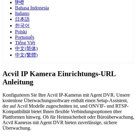
हिन्दी
Bahasa Indonesia
Italiano
日本語
한국어
Polski
Português
Tiếng Việt
中文(简体)
中文(繁體)
Acvil IP Kamera Einrichtungs-URL
Anleitung
Konfigurieren Sie Ihre Acvil IP-Kameras mit Agent DVR. Unsere
kostenlose Überwachungssoftware enthält einen Setup-Assistent,
der auf Acvil Modelle zugeschnitten ist, und ONVIF- und RTSP-
Kompatibilität bietet Ihnen flexible Verbindungsoptionen über
Plattformen hinweg. Ob für Heimsicherheit oder Büroüberwachung,
Acvil Kameras mit Agent DVR bieten zuverlässige, sichere
Überwachung.