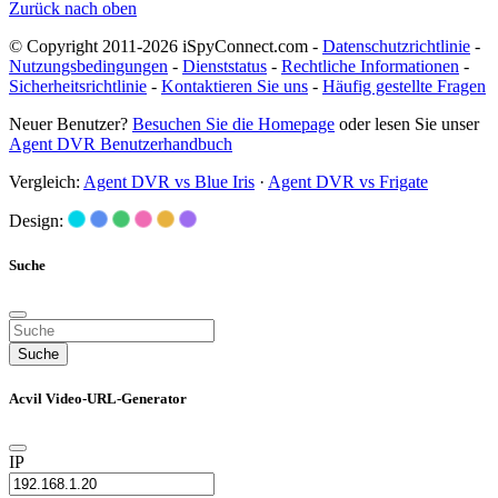
Zurück nach oben
© Copyright 2011-2026 iSpyConnect.com -
Datenschutzrichtlinie
-
Nutzungsbedingungen
-
Dienststatus
-
Rechtliche Informationen
-
Sicherheitsrichtlinie
-
Kontaktieren Sie uns
-
Häufig gestellte Fragen
Neuer Benutzer?
Besuchen Sie die Homepage
oder lesen Sie unser
Agent DVR Benutzerhandbuch
Vergleich:
Agent DVR vs Blue Iris
·
Agent DVR vs Frigate
Design:
Suche
Suche
Acvil Video-URL-Generator
IP