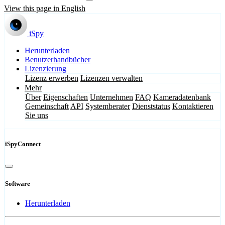
View this page in English
iSpy
Herunterladen
Benutzerhandbücher
Lizenzierung
Lizenz erwerben
Lizenzen verwalten
Mehr
Über
Eigenschaften
Unternehmen
FAQ
Kameradatenbank
Gemeinschaft
API
Systemberater
Dienststatus
Kontaktieren
Sie uns
iSpyConnect
Software
Herunterladen