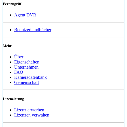
Fernzugriff
Agent DVR
Benutzerhandbücher
Mehr
Über
Eigenschaften
Unternehmen
FAQ
Kameradatenbank
Gemeinschaft
Lizenzierung
Lizenz erwerben
Lizenzen verwalten