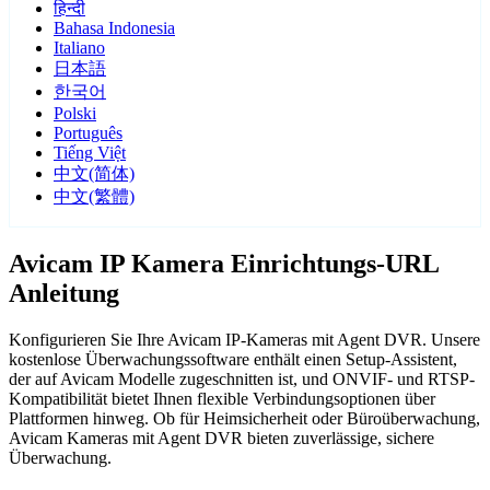
हिन्दी
Bahasa Indonesia
Italiano
日本語
한국어
Polski
Português
Tiếng Việt
中文(简体)
中文(繁體)
Avicam IP Kamera Einrichtungs-URL
Anleitung
Konfigurieren Sie Ihre Avicam IP-Kameras mit Agent DVR. Unsere
kostenlose Überwachungssoftware enthält einen Setup-Assistent,
der auf Avicam Modelle zugeschnitten ist, und ONVIF- und RTSP-
Kompatibilität bietet Ihnen flexible Verbindungsoptionen über
Plattformen hinweg. Ob für Heimsicherheit oder Büroüberwachung,
Avicam Kameras mit Agent DVR bieten zuverlässige, sichere
Überwachung.