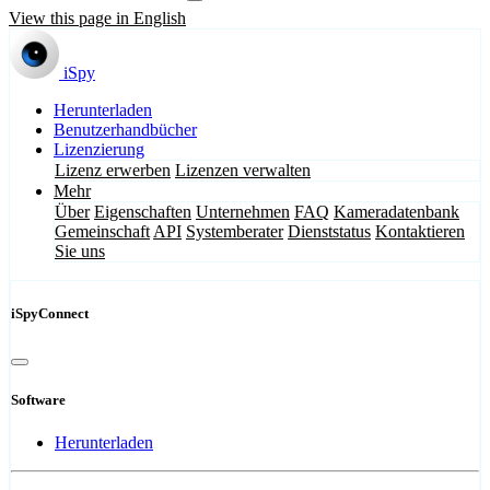
View this page in English
iSpy
Herunterladen
Benutzerhandbücher
Lizenzierung
Lizenz erwerben
Lizenzen verwalten
Mehr
Über
Eigenschaften
Unternehmen
FAQ
Kameradatenbank
Gemeinschaft
API
Systemberater
Dienststatus
Kontaktieren
Sie uns
iSpyConnect
Software
Herunterladen