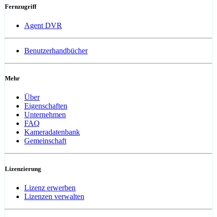
Fernzugriff
Agent DVR
Benutzerhandbücher
Mehr
Über
Eigenschaften
Unternehmen
FAQ
Kameradatenbank
Gemeinschaft
Lizenzierung
Lizenz erwerben
Lizenzen verwalten