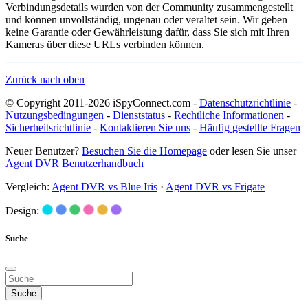
Verbindungsdetails wurden von der Community zusammengestellt
und können unvollständig, ungenau oder veraltet sein. Wir geben
keine Garantie oder Gewährleistung dafür, dass Sie sich mit Ihren
Kameras über diese URLs verbinden können.
Zurück nach oben
© Copyright 2011-2026 iSpyConnect.com -
Datenschutzrichtlinie
-
Nutzungsbedingungen
-
Dienststatus
-
Rechtliche Informationen
-
Sicherheitsrichtlinie
-
Kontaktieren Sie uns
-
Häufig gestellte Fragen
Neuer Benutzer?
Besuchen Sie die Homepage
oder lesen Sie unser
Agent DVR Benutzerhandbuch
Vergleich:
Agent DVR vs Blue Iris
·
Agent DVR vs Frigate
Design:
Suche
Suche