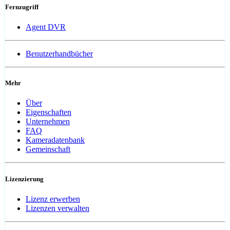
Fernzugriff
Agent DVR
Benutzerhandbücher
Mehr
Über
Eigenschaften
Unternehmen
FAQ
Kameradatenbank
Gemeinschaft
Lizenzierung
Lizenz erwerben
Lizenzen verwalten