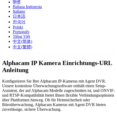
हिन्दी
Bahasa Indonesia
Italiano
日本語
한국어
Polski
Português
Tiếng Việt
中文(简体)
中文(繁體)
Alphacam IP Kamera Einrichtungs-URL
Anleitung
Konfigurieren Sie Ihre Alphacam IP-Kameras mit Agent DVR.
Unsere kostenlose Überwachungssoftware enthält einen Setup-
Assistent, der auf Alphacam Modelle zugeschnitten ist, und ONVIF-
und RTSP-Kompatibilität bietet Ihnen flexible Verbindungsoptionen
über Plattformen hinweg. Ob für Heimsicherheit oder
Büroüberwachung, Alphacam Kameras mit Agent DVR bieten
zuverlässige, sichere Überwachung.