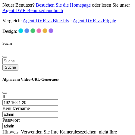
Neuer Benutzer?
Besuchen Sie die Homepage
oder lesen Sie unser
Agent DVR Benutzerhandbuch
Vergleich:
Agent DVR vs Blue Iris
·
Agent DVR vs Frigate
Design:
Suche
Suche
Alphacam Video-URL-Generator
IP
Benutzername
Passwort
Hinweis: Verwenden Sie Ihre Kameralesezeichen, nicht Ihre