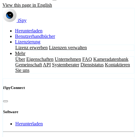
View this page in English
iSpy
Herunterladen
Benutzerhandbücher
Lizenzierung
Lizenz erwerben
Lizenzen verwalten
Mehr
Über
Eigenschaften
Unternehmen
FAQ
Kameradatenbank
Gemeinschaft
API
Systemberater
Dienststatus
Kontaktieren
Sie uns
iSpyConnect
Software
Herunterladen