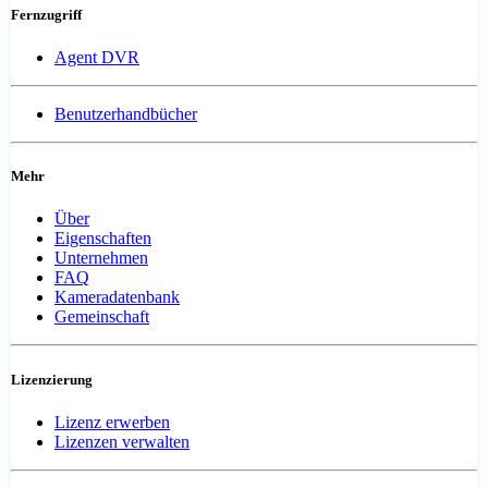
Fernzugriff
Agent DVR
Benutzerhandbücher
Mehr
Über
Eigenschaften
Unternehmen
FAQ
Kameradatenbank
Gemeinschaft
Lizenzierung
Lizenz erwerben
Lizenzen verwalten