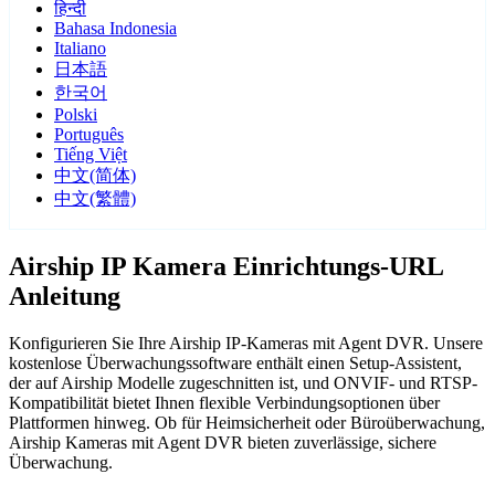
हिन्दी
Bahasa Indonesia
Italiano
日本語
한국어
Polski
Português
Tiếng Việt
中文(简体)
中文(繁體)
Airship IP Kamera Einrichtungs-URL
Anleitung
Konfigurieren Sie Ihre Airship IP-Kameras mit Agent DVR. Unsere
kostenlose Überwachungssoftware enthält einen Setup-Assistent,
der auf Airship Modelle zugeschnitten ist, und ONVIF- und RTSP-
Kompatibilität bietet Ihnen flexible Verbindungsoptionen über
Plattformen hinweg. Ob für Heimsicherheit oder Büroüberwachung,
Airship Kameras mit Agent DVR bieten zuverlässige, sichere
Überwachung.