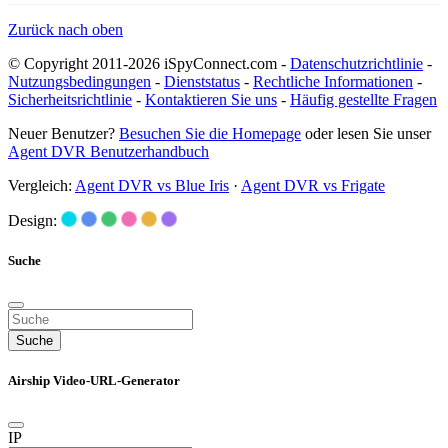
Zurück nach oben
© Copyright 2011-2026 iSpyConnect.com -
Datenschutzrichtlinie
-
Nutzungsbedingungen
-
Dienststatus
-
Rechtliche Informationen
-
Sicherheitsrichtlinie
-
Kontaktieren Sie uns
-
Häufig gestellte Fragen
Neuer Benutzer?
Besuchen Sie die Homepage
oder lesen Sie unser
Agent DVR Benutzerhandbuch
Vergleich:
Agent DVR vs Blue Iris
·
Agent DVR vs Frigate
Design:
Suche
Suche
Airship Video-URL-Generator
IP