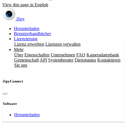
View this page in English
iSpy
Herunterladen
Benutzerhandbücher
Lizenzierung
Lizenz erwerben
Lizenzen verwalten
Mehr
Über
Eigenschaften
Unternehmen
FAQ
Kameradatenbank
Gemeinschaft
API
Systemberater
Dienststatus
Kontaktieren
Sie uns
iSpyConnect
Software
Herunterladen