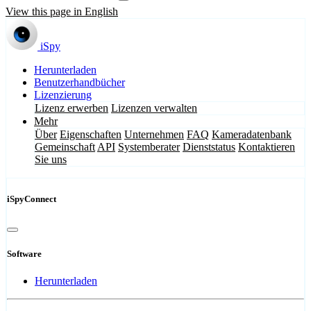
View this page in English
iSpy
Herunterladen
Benutzerhandbücher
Lizenzierung
Lizenz erwerben
Lizenzen verwalten
Mehr
Über
Eigenschaften
Unternehmen
FAQ
Kameradatenbank
Gemeinschaft
API
Systemberater
Dienststatus
Kontaktieren
Sie uns
iSpyConnect
Software
Herunterladen