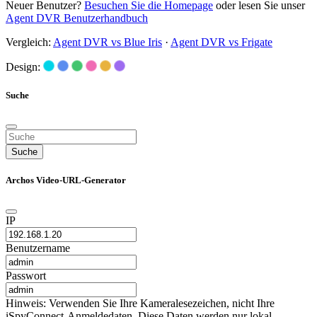
Neuer Benutzer?
Besuchen Sie die Homepage
oder lesen Sie unser
Agent DVR Benutzerhandbuch
Vergleich:
Agent DVR vs Blue Iris
·
Agent DVR vs Frigate
Design:
Suche
Suche
Archos Video-URL-Generator
IP
Benutzername
Passwort
Hinweis: Verwenden Sie Ihre Kameralesezeichen, nicht Ihre
iSpyConnect-Anmeldedaten. Diese Daten werden nur lokal