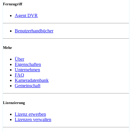
Fernzugriff
Agent DVR
Benutzerhandbücher
Mehr
Über
Eigenschaften
Unternehmen
FAQ
Kameradatenbank
Gemeinschaft
Lizenzierung
Lizenz erwerben
Lizenzen verwalten