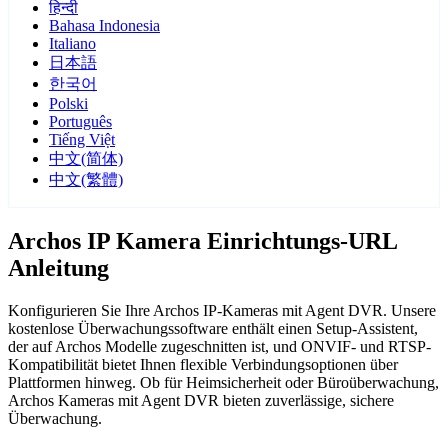
हिन्दी
Bahasa Indonesia
Italiano
日本語
한국어
Polski
Português
Tiếng Việt
中文(简体)
中文(繁體)
Archos IP Kamera Einrichtungs-URL
Anleitung
Konfigurieren Sie Ihre Archos IP-Kameras mit Agent DVR. Unsere
kostenlose Überwachungssoftware enthält einen Setup-Assistent,
der auf Archos Modelle zugeschnitten ist, und ONVIF- und RTSP-
Kompatibilität bietet Ihnen flexible Verbindungsoptionen über
Plattformen hinweg. Ob für Heimsicherheit oder Büroüberwachung,
Archos Kameras mit Agent DVR bieten zuverlässige, sichere
Überwachung.