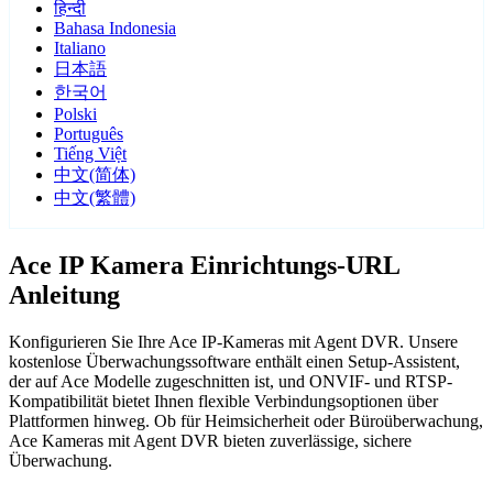
हिन्दी
Bahasa Indonesia
Italiano
日本語
한국어
Polski
Português
Tiếng Việt
中文(简体)
中文(繁體)
Ace IP Kamera Einrichtungs-URL
Anleitung
Konfigurieren Sie Ihre Ace IP-Kameras mit Agent DVR. Unsere
kostenlose Überwachungssoftware enthält einen Setup-Assistent,
der auf Ace Modelle zugeschnitten ist, und ONVIF- und RTSP-
Kompatibilität bietet Ihnen flexible Verbindungsoptionen über
Plattformen hinweg. Ob für Heimsicherheit oder Büroüberwachung,
Ace Kameras mit Agent DVR bieten zuverlässige, sichere
Überwachung.