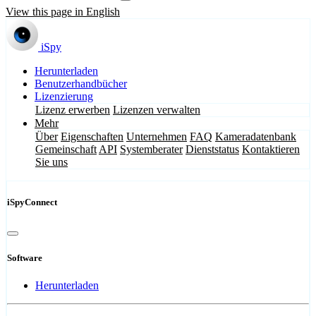
View this page in English
iSpy
Herunterladen
Benutzerhandbücher
Lizenzierung
Lizenz erwerben
Lizenzen verwalten
Mehr
Über
Eigenschaften
Unternehmen
FAQ
Kameradatenbank
Gemeinschaft
API
Systemberater
Dienststatus
Kontaktieren
Sie uns
iSpyConnect
Software
Herunterladen