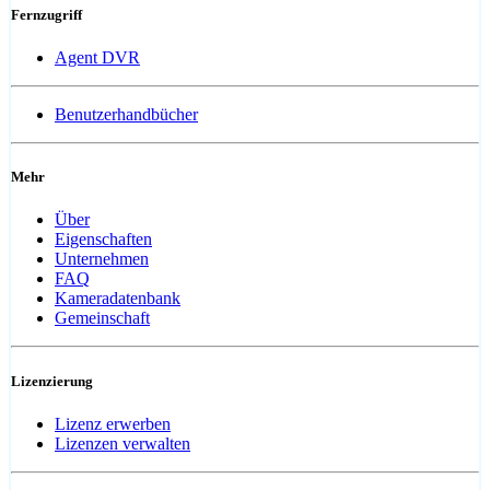
Fernzugriff
Agent DVR
Benutzerhandbücher
Mehr
Über
Eigenschaften
Unternehmen
FAQ
Kameradatenbank
Gemeinschaft
Lizenzierung
Lizenz erwerben
Lizenzen verwalten