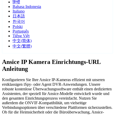
हिन्दी
Bahasa Indonesia
Italiano
日本語
한국어
Polski
Português
Tiếng Việt
中文(简体)
中文(繁體)
Ansice IP Kamera Einrichtungs-URL
Anleitung
Konfigurieren Sie Ihre Ansice IP-Kameras effizient mit unseren
erstklassigen iSpy- oder Agent DVR-Anwendungen. Unsere
robuste kostenlose Überwachungssoftware enthält einen dedizierten
Assistenten, der speziell für Ansice-Modelle entwickelt wurde und
den gesamten Einrichtungsprozess vereinfacht. Nutzen Sie
außerdem die ONVIF-Kompatibilität, um vielseitige
Verbindungsoptionen über verschiedene Plattformen sicherzustellen.
Ob für die Heimsicherheit oder die Büroüberwachung, Ansice-