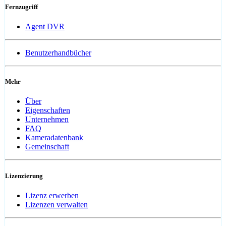
Fernzugriff
Agent DVR
Benutzerhandbücher
Mehr
Über
Eigenschaften
Unternehmen
FAQ
Kameradatenbank
Gemeinschaft
Lizenzierung
Lizenz erwerben
Lizenzen verwalten