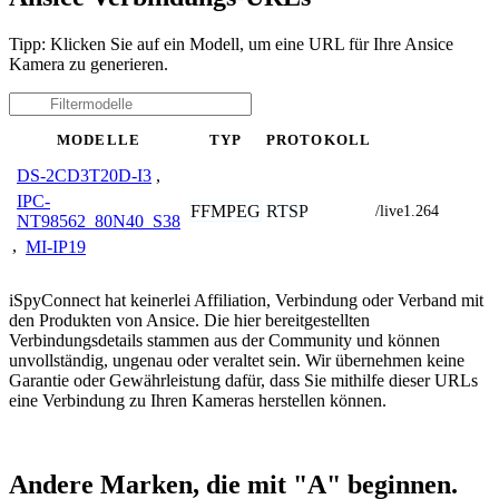
Tipp: Klicken Sie auf ein Modell, um eine URL für Ihre Ansice
Kamera zu generieren.
MODELLE
TYP
PROTOKOLL
DS-2CD3T20D-I3
,
IPC-
FFMPEG
RTSP
/live1.264
NT98562_80N40_S38
,
MI-IP19
iSpyConnect hat keinerlei Affiliation, Verbindung oder Verband mit
den Produkten von Ansice. Die hier bereitgestellten
Verbindungsdetails stammen aus der Community und können
unvollständig, ungenau oder veraltet sein. Wir übernehmen keine
Garantie oder Gewährleistung dafür, dass Sie mithilfe dieser URLs
eine Verbindung zu Ihren Kameras herstellen können.
Andere Marken, die mit "A" beginnen.