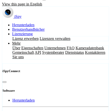
View this page in English
iSpy
Herunterladen
Benutzerhandbücher
Lizenzierung
Lizenz erwerben
Lizenzen verwalten
Mehr
Über
Eigenschaften
Unternehmen
FAQ
Kameradatenbank
Gemeinschaft
API
Systemberater
Dienststatus
Kontaktieren
Sie uns
iSpyConnect
Software
Herunterladen