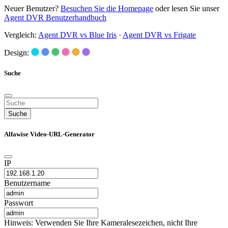
Neuer Benutzer?
Besuchen Sie die Homepage
oder lesen Sie unser
Agent DVR Benutzerhandbuch
Vergleich:
Agent DVR vs Blue Iris
·
Agent DVR vs Frigate
Design:
Suche
Suche
Alfawise Video-URL-Generator
IP
Benutzername
Passwort
Hinweis: Verwenden Sie Ihre Kameralesezeichen, nicht Ihre