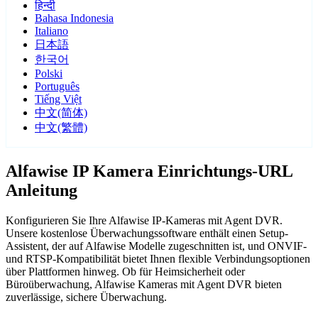
हिन्दी
Bahasa Indonesia
Italiano
日本語
한국어
Polski
Português
Tiếng Việt
中文(简体)
中文(繁體)
Alfawise IP Kamera Einrichtungs-URL
Anleitung
Konfigurieren Sie Ihre Alfawise IP-Kameras mit Agent DVR.
Unsere kostenlose Überwachungssoftware enthält einen Setup-
Assistent, der auf Alfawise Modelle zugeschnitten ist, und ONVIF-
und RTSP-Kompatibilität bietet Ihnen flexible Verbindungsoptionen
über Plattformen hinweg. Ob für Heimsicherheit oder
Büroüberwachung, Alfawise Kameras mit Agent DVR bieten
zuverlässige, sichere Überwachung.