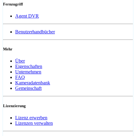
Fernzugriff
Agent DVR
Benutzerhandbücher
Mehr
Über
Eigenschaften
Unternehmen
FAQ
Kameradatenbank
Gemeinschaft
Lizenzierung
Lizenz erwerben
Lizenzen verwalten