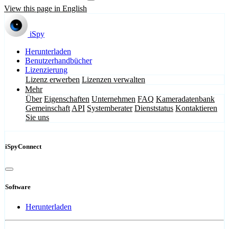
View this page in English
iSpy
Herunterladen
Benutzerhandbücher
Lizenzierung
Lizenz erwerben
Lizenzen verwalten
Mehr
Über
Eigenschaften
Unternehmen
FAQ
Kameradatenbank
Gemeinschaft
API
Systemberater
Dienststatus
Kontaktieren
Sie uns
iSpyConnect
Software
Herunterladen