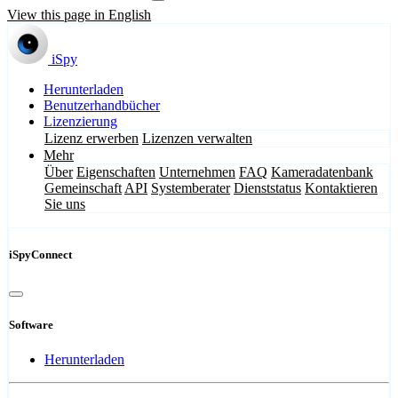
View this page in English
iSpy
Herunterladen
Benutzerhandbücher
Lizenzierung
Lizenz erwerben
Lizenzen verwalten
Mehr
Über
Eigenschaften
Unternehmen
FAQ
Kameradatenbank
Gemeinschaft
API
Systemberater
Dienststatus
Kontaktieren
Sie uns
iSpyConnect
Software
Herunterladen