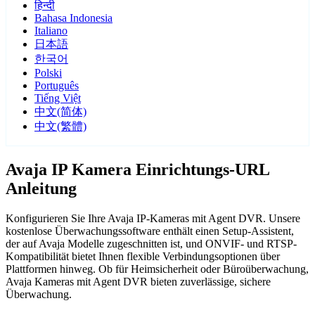
हिन्दी
Bahasa Indonesia
Italiano
日本語
한국어
Polski
Português
Tiếng Việt
中文(简体)
中文(繁體)
Avaja IP Kamera Einrichtungs-URL
Anleitung
Konfigurieren Sie Ihre Avaja IP-Kameras mit Agent DVR. Unsere
kostenlose Überwachungssoftware enthält einen Setup-Assistent,
der auf Avaja Modelle zugeschnitten ist, und ONVIF- und RTSP-
Kompatibilität bietet Ihnen flexible Verbindungsoptionen über
Plattformen hinweg. Ob für Heimsicherheit oder Büroüberwachung,
Avaja Kameras mit Agent DVR bieten zuverlässige, sichere
Überwachung.