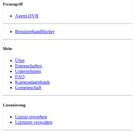
Fernzugriff
Agent DVR
Benutzerhandbücher
Mehr
Über
Eigenschaften
Unternehmen
FAQ
Kameradatenbank
Gemeinschaft
Lizenzierung
Lizenz erwerben
Lizenzen verwalten