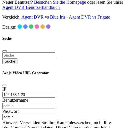
Neuer Benutzer?
Besuchen Sie die Homepage
oder lesen Sie unser
Agent DVR Benutzerhandbuch
Vergleich:
Agent DVR vs Blue Iris
·
Agent DVR vs Frigate
Design:
Suche
Suche
Avaja Video-URL-Generator
IP
Benutzername
Passwort
Hinweis: Verwenden Sie Ihre Kameralesezeichen, nicht Ihre
iSpyConnect-Anmeldedaten. Diese Daten werden nur lokal