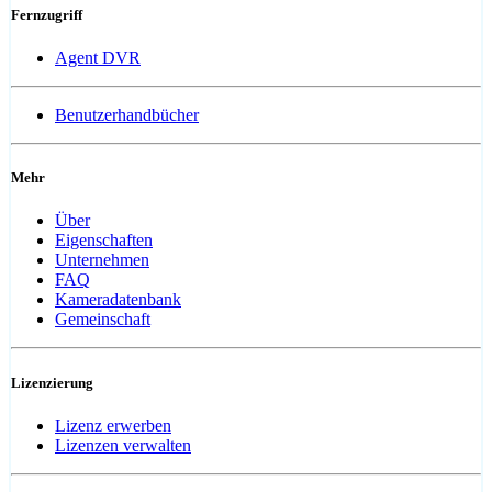
Fernzugriff
Agent DVR
Benutzerhandbücher
Mehr
Über
Eigenschaften
Unternehmen
FAQ
Kameradatenbank
Gemeinschaft
Lizenzierung
Lizenz erwerben
Lizenzen verwalten