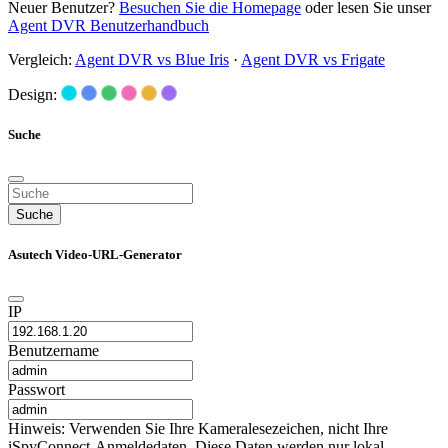
Neuer Benutzer?
Besuchen Sie die Homepage
oder lesen Sie unser
Agent DVR Benutzerhandbuch
Vergleich:
Agent DVR vs Blue Iris
·
Agent DVR vs Frigate
Design:
Suche
Suche
Asutech Video-URL-Generator
IP
Benutzername
Passwort
Hinweis: Verwenden Sie Ihre Kameralesezeichen, nicht Ihre
iSpyConnect-Anmeldedaten. Diese Daten werden nur lokal