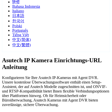
हिन्दी
Bahasa Indonesia
Italiano
日本語
한국어
Polski
Português
Tiếng Việt
中文(简体)
中文(繁體)
Asutech IP Kamera Einrichtungs-URL
Anleitung
Konfigurieren Sie Ihre Asutech IP-Kameras mit Agent DVR.
Unsere kostenlose Überwachungssoftware enthält einen Setup-
Assistent, der auf Asutech Modelle zugeschnitten ist, und ONVIF-
und RTSP-Kompatibilität bietet Ihnen flexible Verbindungsoptionen
über Plattformen hinweg. Ob für Heimsicherheit oder
Büroüberwachung, Asutech Kameras mit Agent DVR bieten
zuverlässige, sichere Überwachung.