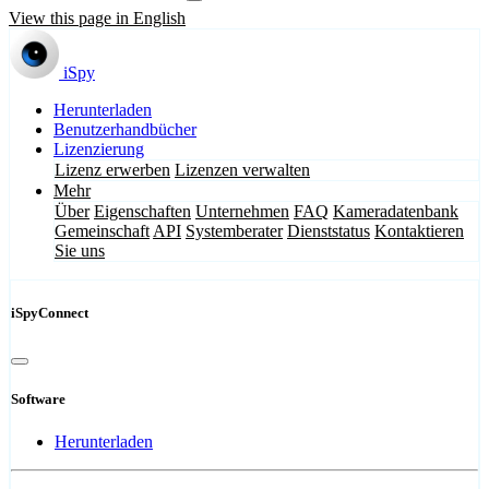
View this page in English
iSpy
Herunterladen
Benutzerhandbücher
Lizenzierung
Lizenz erwerben
Lizenzen verwalten
Mehr
Über
Eigenschaften
Unternehmen
FAQ
Kameradatenbank
Gemeinschaft
API
Systemberater
Dienststatus
Kontaktieren
Sie uns
iSpyConnect
Software
Herunterladen