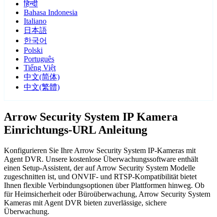
हिन्दी
Bahasa Indonesia
Italiano
日本語
한국어
Polski
Português
Tiếng Việt
中文(简体)
中文(繁體)
Arrow Security System IP Kamera
Einrichtungs-URL Anleitung
Konfigurieren Sie Ihre Arrow Security System IP-Kameras mit
Agent DVR. Unsere kostenlose Überwachungssoftware enthält
einen Setup-Assistent, der auf Arrow Security System Modelle
zugeschnitten ist, und ONVIF- und RTSP-Kompatibilität bietet
Ihnen flexible Verbindungsoptionen über Plattformen hinweg. Ob
für Heimsicherheit oder Büroüberwachung, Arrow Security System
Kameras mit Agent DVR bieten zuverlässige, sichere
Überwachung.