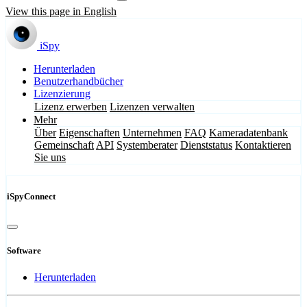
View this page in English
iSpy
Herunterladen
Benutzerhandbücher
Lizenzierung
Lizenz erwerben
Lizenzen verwalten
Mehr
Über
Eigenschaften
Unternehmen
FAQ
Kameradatenbank
Gemeinschaft
API
Systemberater
Dienststatus
Kontaktieren
Sie uns
iSpyConnect
Software
Herunterladen