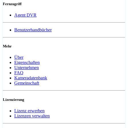
Fernzugriff
Agent DVR
Benutzerhandbücher
Mehr
Über
Eigenschaften
Unternehmen
FAQ
Kameradatenbank
Gemeinschaft
Lizenzierung
Lizenz erwerben
Lizenzen verwalten