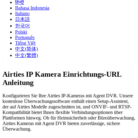
हिन्दी
Bahasa Indonesia
Italiano
日本語
한국어
Polski
Português
Tiếng Việt
中文(简体)
中文(繁體)
Airties IP Kamera Einrichtungs-URL
Anleitung
Konfigurieren Sie Ihre Airties IP-Kameras mit Agent DVR. Unsere
kostenlose Überwachungssoftware enthält einen Setup-Assistent,
der auf Airties Modelle zugeschnitten ist, und ONVIF- und RTSP-
Kompatibilität bietet Ihnen flexible Verbindungsoptionen über
Plattformen hinweg. Ob für Heimsicherheit oder Büroüberwachung,
Airties Kameras mit Agent DVR bieten zuverlässige, sichere
Überwachung.