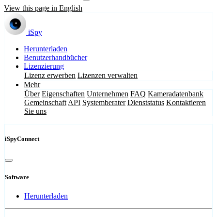
View this page in English
iSpy
Herunterladen
Benutzerhandbücher
Lizenzierung
Lizenz erwerben
Lizenzen verwalten
Mehr
Über
Eigenschaften
Unternehmen
FAQ
Kameradatenbank
Gemeinschaft
API
Systemberater
Dienststatus
Kontaktieren
Sie uns
iSpyConnect
Software
Herunterladen