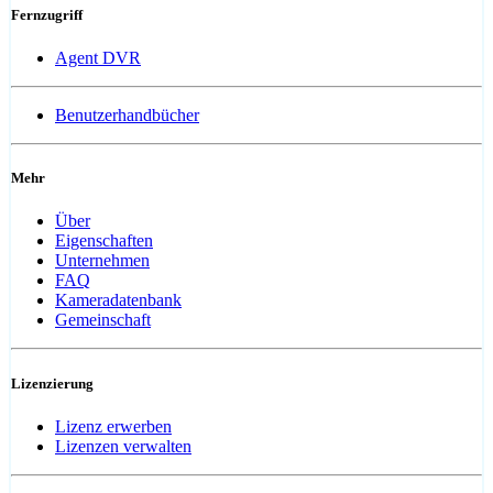
Fernzugriff
Agent DVR
Benutzerhandbücher
Mehr
Über
Eigenschaften
Unternehmen
FAQ
Kameradatenbank
Gemeinschaft
Lizenzierung
Lizenz erwerben
Lizenzen verwalten