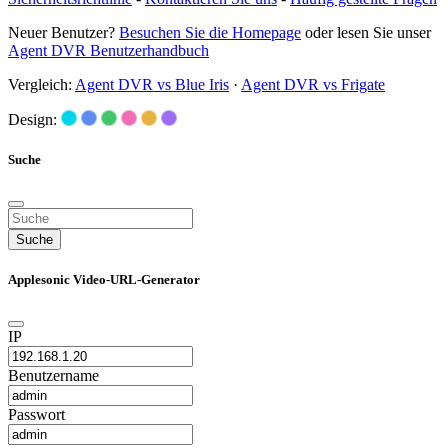
Neuer Benutzer?
Besuchen Sie die Homepage
oder lesen Sie unser
Agent DVR Benutzerhandbuch
Vergleich:
Agent DVR vs Blue Iris
·
Agent DVR vs Frigate
Design:
Suche
Suche
Applesonic Video-URL-Generator
IP
Benutzername
Passwort