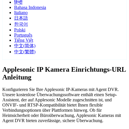
हिन्दी
Bahasa Indonesia
Italiano
日本語
한국어
Polski
Português
Tiếng Việt
中文(简体)
中文(繁體)
Applesonic IP Kamera Einrichtungs-URL
Anleitung
Konfigurieren Sie Ihre Applesonic IP-Kameras mit Agent DVR.
Unsere kostenlose Überwachungssoftware enthält einen Setup-
Assistent, der auf Applesonic Modelle zugeschnitten ist, und
ONVIF- und RTSP-Kompatibilität bietet Ihnen flexible
Verbindungsoptionen über Plattformen hinweg. Ob für
Heimsicherheit oder Büroüberwachung, Applesonic Kameras mit
Agent DVR bieten zuverlässige, sichere Überwachung.