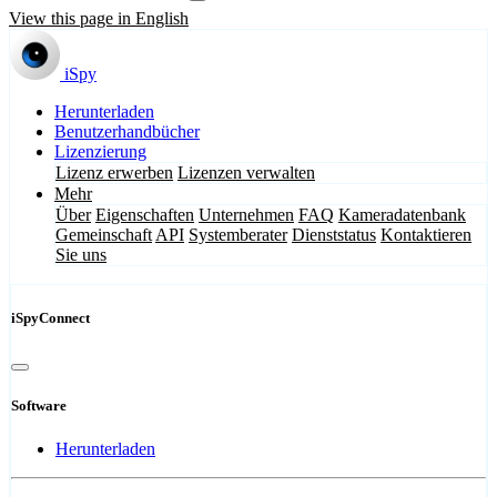
View this page in English
iSpy
Herunterladen
Benutzerhandbücher
Lizenzierung
Lizenz erwerben
Lizenzen verwalten
Mehr
Über
Eigenschaften
Unternehmen
FAQ
Kameradatenbank
Gemeinschaft
API
Systemberater
Dienststatus
Kontaktieren
Sie uns
iSpyConnect
Software
Herunterladen