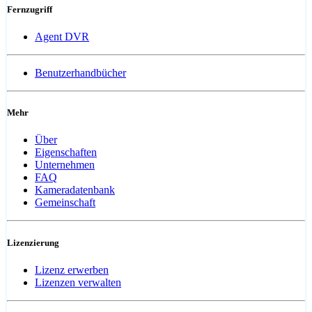
Fernzugriff
Agent DVR
Benutzerhandbücher
Mehr
Über
Eigenschaften
Unternehmen
FAQ
Kameradatenbank
Gemeinschaft
Lizenzierung
Lizenz erwerben
Lizenzen verwalten