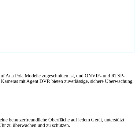
 auf Ana Pola Modelle zugeschnitten ist, und ONVIF- und RTSP-
la Kameras mit Agent DVR bieten zuverlässige, sichere Überwachung.
ne benutzerfreundliche Oberfläche auf jedem Gerät, unterstützt
 Uhr zu überwachen und zu schützen.