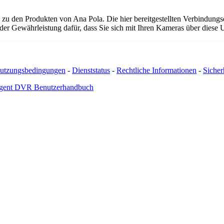
 zu den Produkten von Ana Pola. Die hier bereitgestellten Verbindun
 oder Gewährleistung dafür, dass Sie sich mit Ihren Kameras über dies
utzungsbedingungen
-
Dienststatus
-
Rechtliche Informationen
-
Sicherh
gent DVR Benutzerhandbuch