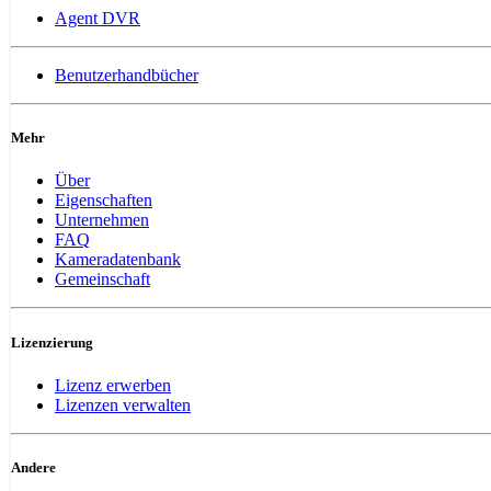
Agent DVR
Benutzerhandbücher
Mehr
Über
Eigenschaften
Unternehmen
FAQ
Kameradatenbank
Gemeinschaft
Lizenzierung
Lizenz erwerben
Lizenzen verwalten
Andere