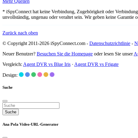
Mehr Quellen
* iSpyConnect hat keine Verbindung, Zugehörigkeit oder Verbindung
unvollständig, ungenau oder veraltet sein. Wir geben keine Garantie
Zurück nach oben
© Copyright 2011-2026 iSpyConnect.com -
Datenschutzrichtlinie
-
N
Neuer Benutzer?
Besuchen Sie die Homepage
oder lesen Sie unser
A
Vergleich:
Agent DVR vs Blue Iris
·
Agent DVR vs Frigate
Design:
Suche
Suche
Ana Pola Video-URL-Generator