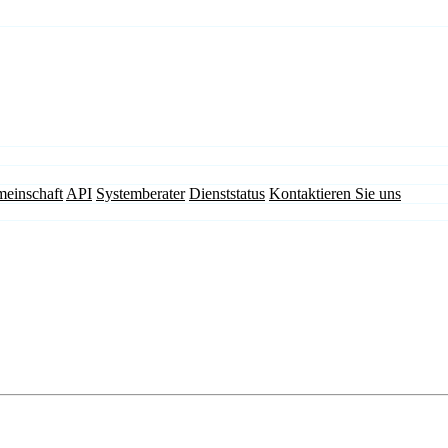
einschaft
API
Systemberater
Dienststatus
Kontaktieren Sie uns