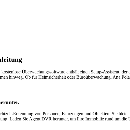
leitung
kostenlose Überwachungssoftware enthält einen Setup-Assistent, der
ttformen hinweg. Ob für Heimsicherheit oder Büroüberwachung, Ana Po
erunter.
tzeit-Erkennung von Personen, Fahrzeugen und Objekten. Sie bietet ei
itung. Laden Sie Agent DVR herunter, um Ihre Immobilie rund um die