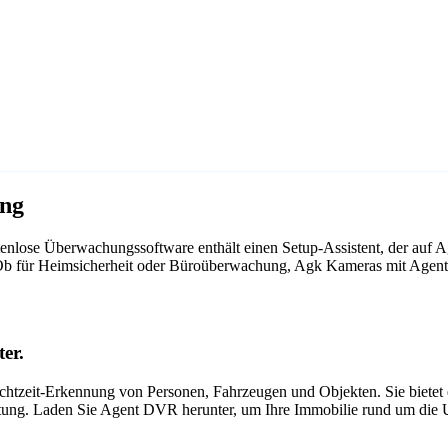
ung
nlose Überwachungssoftware enthält einen Setup-Assistent, der auf 
. Ob für Heimsicherheit oder Büroüberwachung, Agk Kameras mit Agen
er.
tzeit-Erkennung von Personen, Fahrzeugen und Objekten. Sie bietet ei
itung. Laden Sie Agent DVR herunter, um Ihre Immobilie rund um die