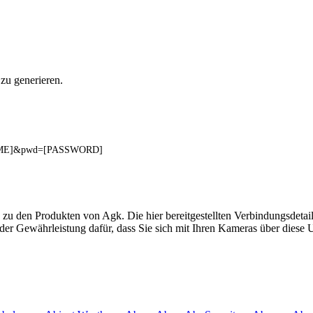
zu generieren.
RNAME]&pwd=[PASSWORD]
 zu den Produkten von Agk. Die hier bereitgestellten Verbindungsde
 oder Gewährleistung dafür, dass Sie sich mit Ihren Kameras über dies