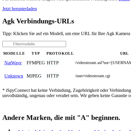
Jetzt herunterladen
Agk Verbindungs-URLs
Tipp: Klicken Sie auf ein Modell, um eine URL für Ihre Agk Kamera 
MODELLE
TYP
PROTOKOLL
URL
FFMPEG
HTTP
NatWave
/videostream.asf?usr=[USE
MJPEG
HTTP
Unknown
/user/videostream.cgi
* iSpyConnect hat keine Verbindung, Zugehörigkeit oder Verbindung
unvollständig, ungenau oder veraltet sein. Wir geben keine Garantie
Andere Marken, die mit "A" beginnen.