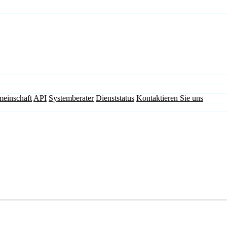
einschaft
API
Systemberater
Dienststatus
Kontaktieren Sie uns