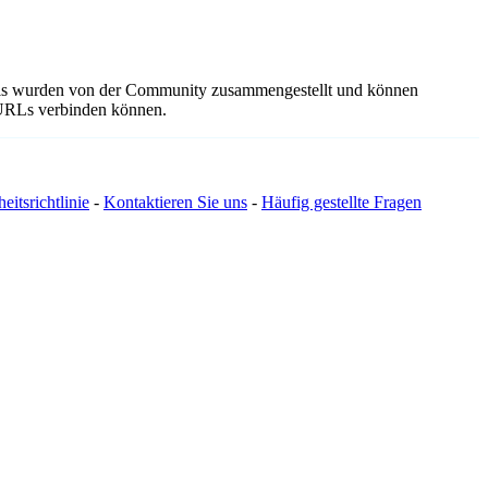
tails wurden von der Community zusammengestellt und können
e URLs verbinden können.
eitsrichtlinie
-
Kontaktieren Sie uns
-
Häufig gestellte Fragen