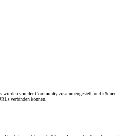
tails wurden von der Community zusammengestellt und können
e URLs verbinden können.