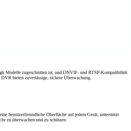
Agk Modelle zugeschnitten ist, und ONVIF- und RTSP-Kompatibilität
t DVR bieten zuverlässige, sichere Überwachung.
ne benutzerfreundliche Oberfläche auf jedem Gerät, unterstützt
 Uhr zu überwachen und zu schützen.