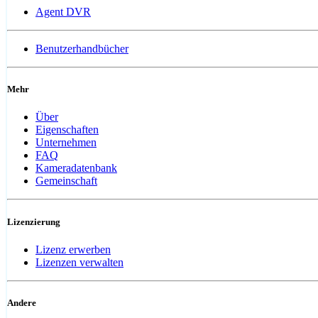
Agent DVR
Benutzerhandbücher
Mehr
Über
Eigenschaften
Unternehmen
FAQ
Kameradatenbank
Gemeinschaft
Lizenzierung
Lizenz erwerben
Lizenzen verwalten
Andere