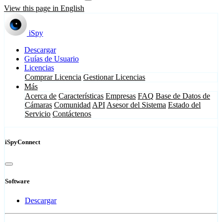
View this page in English
iSpy
Descargar
Guías de Usuario
Licencias
Comprar Licencia
Gestionar Licencias
Más
Acerca de
Características
Empresas
FAQ
Base de Datos de
Cámaras
Comunidad
API
Asesor del Sistema
Estado del
Servicio
Contáctenos
iSpyConnect
Software
Descargar