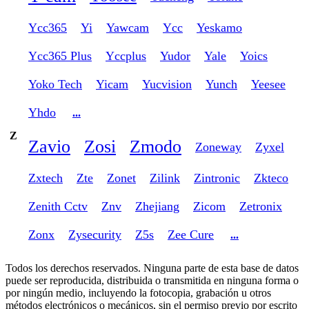
Ycc365
Yi
Yawcam
Ycc
Yeskamo
Ycc365 Plus
Yccplus
Yudor
Yale
Yoics
Yoko Tech
Yicam
Yucvision
Yunch
Yeesee
Yhdo
...
Z
Zavio
Zosi
Zmodo
Zoneway
Zyxel
Zxtech
Zte
Zonet
Zilink
Zintronic
Zkteco
Zenith Cctv
Znv
Zhejiang
Zicom
Zetronix
Zonx
Zysecurity
Z5s
Zee Cure
...
Todos los derechos reservados. Ninguna parte de esta base de datos
puede ser reproducida, distribuida o transmitida en ninguna forma o
por ningún medio, incluyendo la fotocopia, grabación u otros
métodos electrónicos o mecánicos, sin el permiso previo por escrito