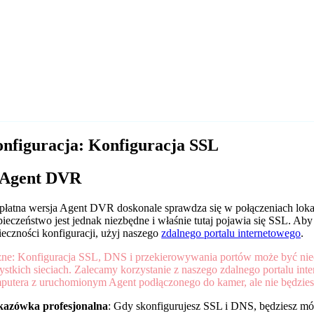
nfiguracja: Konfiguracja SSL
Agent DVR
płatna wersja Agent DVR doskonale sprawdza się w połączeniach lok
pieczeństwo jest jednak niezbędne i właśnie tutaj pojawia się SSL. A
ieczności konfiguracji, użyj naszego
zdalnego portalu internetowego
.
ne: Konfiguracja SSL, DNS i przekierowywania portów może być nie
ystkich sieciach. Zalecamy korzystanie z naszego zdalnego portalu in
putera z uruchomionym Agent podłączonego do kamer, ale nie będzies
azówka profesjonalna
: Gdy skonfigurujesz SSL i DNS, będziesz mó