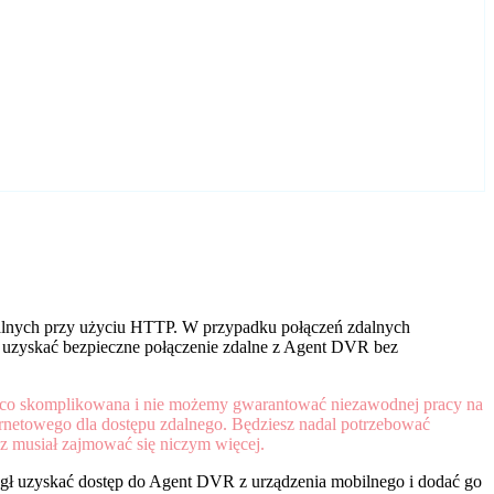
alnych przy użyciu HTTP. W przypadku połączeń zdalnych
by uzyskać bezpieczne połączenie zdalne z Agent DVR bez
co skomplikowana i nie możemy gwarantować niezawodnej pracy na
ternetowego dla dostępu zdalnego. Będziesz nadal potrzebować
z musiał zajmować się niczym więcej.
gł uzyskać dostęp do Agent DVR z urządzenia mobilnego i dodać go