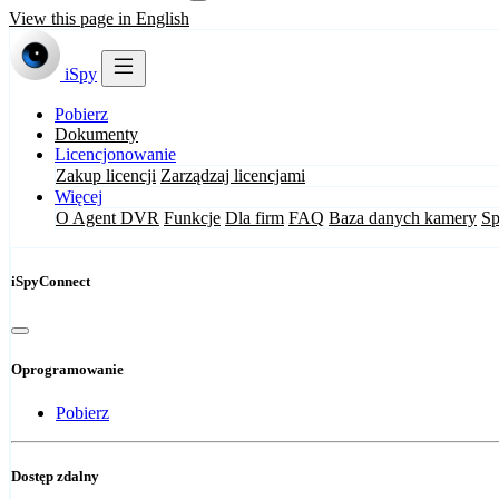
View this page in English
iSpy
Pobierz
Dokumenty
Licencjonowanie
Zakup licencji
Zarządzaj licencjami
Więcej
O Agent DVR
Funkcje
Dla firm
FAQ
Baza danych kamery
Sp
iSpyConnect
Oprogramowanie
Pobierz
Dostęp zdalny