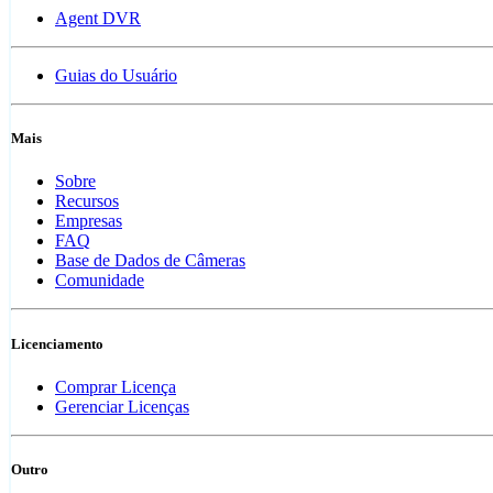
Agent DVR
Guias do Usuário
Mais
Sobre
Recursos
Empresas
FAQ
Base de Dados de Câmeras
Comunidade
Licenciamento
Comprar Licença
Gerenciar Licenças
Outro