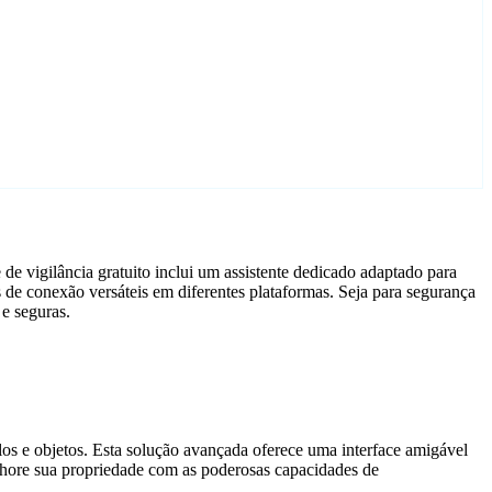
e vigilância gratuito inclui um assistente dedicado adaptado para
de conexão versáteis em diferentes plataformas. Seja para segurança
e seguras.
ulos e objetos. Esta solução avançada oferece uma interface amigável
elhore sua propriedade com as poderosas capacidades de