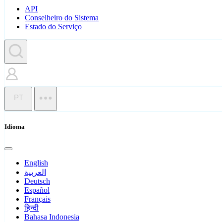
API
Conselheiro do Sistema
Estado do Serviço
PT
Idioma
English
العربية
Deutsch
Español
Français
हिन्दी
Bahasa Indonesia