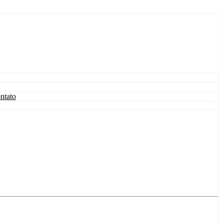
ntato