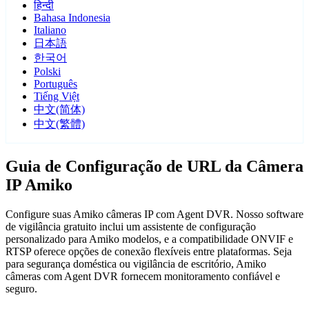
हिन्दी
Bahasa Indonesia
Italiano
日本語
한국어
Polski
Português
Tiếng Việt
中文(简体)
中文(繁體)
Guia de Configuração de URL da Câmera
IP Amiko
Configure suas Amiko câmeras IP com Agent DVR. Nosso software
de vigilância gratuito inclui um assistente de configuração
personalizado para Amiko modelos, e a compatibilidade ONVIF e
RTSP oferece opções de conexão flexíveis entre plataformas. Seja
para segurança doméstica ou vigilância de escritório, Amiko
câmeras com Agent DVR fornecem monitoramento confiável e
seguro.