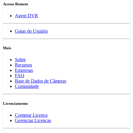
Acesso Remoto
Agent DVR
Guias do Usuário
Mais
Sobre
Recursos
Empresas
FAQ
Base de Dados de Câmeras
Comunidade
Licenciamento
Comprar Licença
Gerenciar Licenças