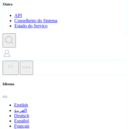
Outro
API
Conselheiro do Sistema
Estado do Serviço
PT
Idioma
English
العربية
Deutsch
Español
Français