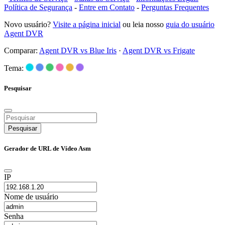
Política de Segurança
-
Entre em Contato
-
Perguntas Frequentes
Novo usuário?
Visite a página inicial
ou leia nosso
guia do usuário
Agent DVR
Comparar:
Agent DVR vs Blue Iris
·
Agent DVR vs Frigate
Tema:
Pesquisar
Pesquisar
Gerador de URL de Vídeo Asm
IP
Nome de usuário
Senha