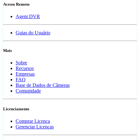
Acesso Remoto
Agent DVR
Guias do Usuário
Mais
Sobre
Recursos
Empresas
FAQ
Base de Dados de Câmeras
Comunidade
Licenciamento
Comprar Licença
Gerenciar Licenças