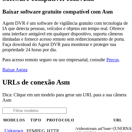
Baixar software gratuito compatível com Asm
Agent DVR é um software de vigilância gratuito com tecnologia de
IA que detecta pessoas, veículos e objetos em tempo real. Oferece
uma interface amigável em qualquer dispositivo, suporta câmeras
ilimitadas e fornece acesso remoto sem redirecionamento de porta.
Faça download do Agent DVR para monitorar e proteger sua
propriedade 24 horas por dia.
Para acesso remoto seguro ou uso empresarial, consulte
Preços
.
Baixar Agora
URLs de conexão Asm
Dica: Clique em um modelo para gerar um URL para a sua câmera
Asm
MODELOS
TIPO
PROTOCOLO
URL
/videostream.asf?user=[USER
Unknown
FFMPEG
HTTP