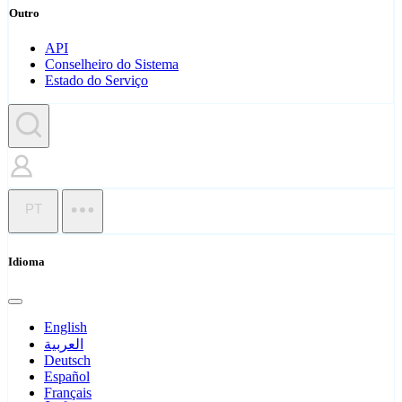
Outro
API
Conselheiro do Sistema
Estado do Serviço
PT
Idioma
English
العربية
Deutsch
Español
Français