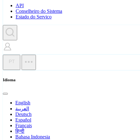
API
Conselheiro do Sistema
Estado do Serviço
PT
Idioma
English
العربية
Deutsch
Español
Français
हिन्दी
Bahasa Indonesia