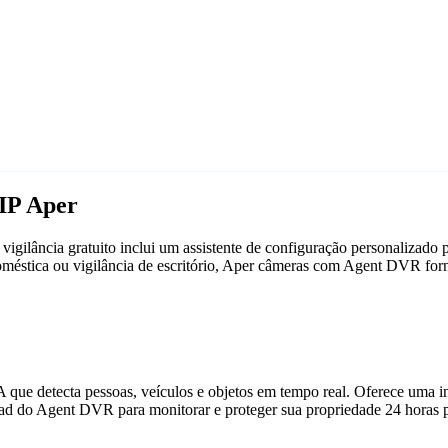
IP Aper
gilância gratuito inclui um assistente de configuração personalizad
doméstica ou vigilância de escritório, Aper câmeras com Agent DVR fo
que detecta pessoas, veículos e objetos em tempo real. Oferece uma in
ad do Agent DVR para monitorar e proteger sua propriedade 24 horas p