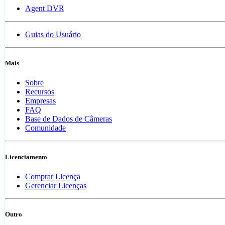
Agent DVR
Guias do Usuário
Mais
Sobre
Recursos
Empresas
FAQ
Base de Dados de Câmeras
Comunidade
Licenciamento
Comprar Licença
Gerenciar Licenças
Outro