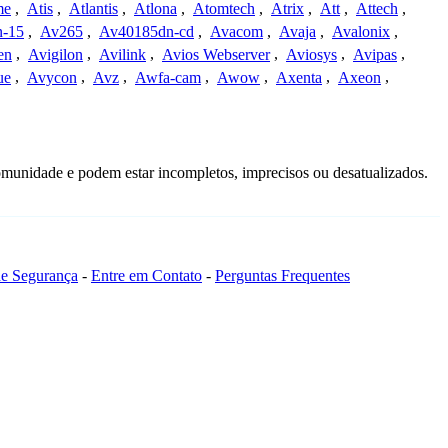
me
,
Atis
,
Atlantis
,
Atlona
,
Atomtech
,
Atrix
,
Att
,
Attech
,
-15
,
Av265
,
Av40185dn-cd
,
Avacom
,
Avaja
,
Avalonix
,
en
,
Avigilon
,
Avilink
,
Avios Webserver
,
Aviosys
,
Avipas
,
ue
,
Avycon
,
Avz
,
Awfa-cam
,
Awow
,
Axenta
,
Axeon
,
omunidade e podem estar incompletos, imprecisos ou desatualizados.
 de Segurança
-
Entre em Contato
-
Perguntas Frequentes