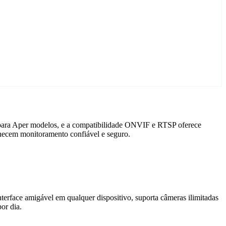
o para Aper modelos, e a compatibilidade ONVIF e RTSP oferece
rnecem monitoramento confiável e seguro.
terface amigável em qualquer dispositivo, suporta câmeras ilimitadas
or dia.