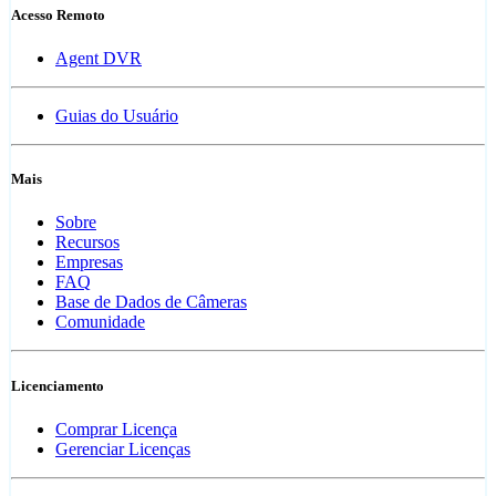
Acesso Remoto
Agent DVR
Guias do Usuário
Mais
Sobre
Recursos
Empresas
FAQ
Base de Dados de Câmeras
Comunidade
Licenciamento
Comprar Licença
Gerenciar Licenças