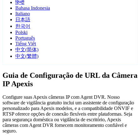
हिन्दी
Bahasa Indonesia
Italiano
日本語
한국어
Polski
Português
Tiếng Việt
中文(简体)
中文(繁體)
Guia de Configuração de URL da Câmera
IP Apexis
Configure suas Apexis câmeras IP com Agent DVR. Nosso
software de vigilância gratuito inclui um assistente de configuração
personalizado para Apexis modelos, e a compatibilidade ONVIF e
RTSP oferece opções de conexão flexíveis entre plataformas. Seja
para segurança doméstica ou vigilância de escritório, Apexis
câmeras com Agent DVR fornecem monitoramento confiável e
seguro.