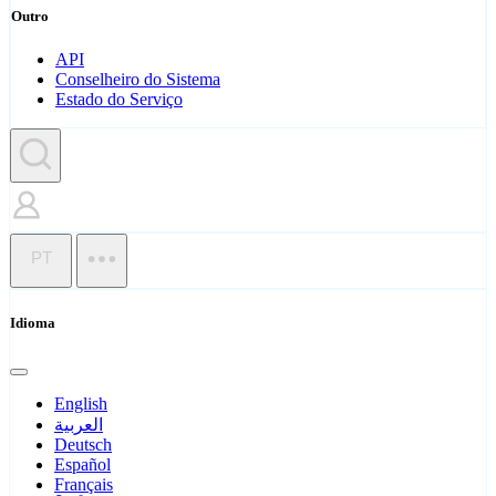
Outro
API
Conselheiro do Sistema
Estado do Serviço
PT
Idioma
English
العربية
Deutsch
Español
Français