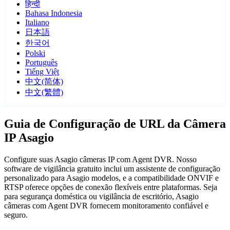
हिन्दी
Bahasa Indonesia
Italiano
日本語
한국어
Polski
Português
Tiếng Việt
中文(简体)
中文(繁體)
Guia de Configuração de URL da Câmera
IP Asagio
Configure suas Asagio câmeras IP com Agent DVR. Nosso
software de vigilância gratuito inclui um assistente de configuração
personalizado para Asagio modelos, e a compatibilidade ONVIF e
RTSP oferece opções de conexão flexíveis entre plataformas. Seja
para segurança doméstica ou vigilância de escritório, Asagio
câmeras com Agent DVR fornecem monitoramento confiável e
seguro.