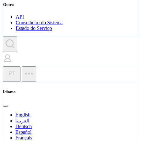
Outro
API
Conselheiro do Sistema
Estado do Serviço
PT
Idioma
English
العربية
Deutsch
Español
Français