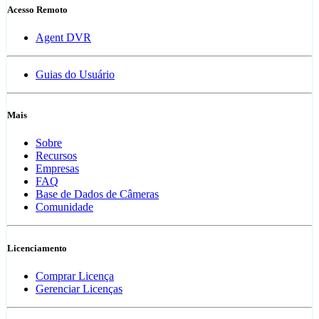
Acesso Remoto
Agent DVR
Guias do Usuário
Mais
Sobre
Recursos
Empresas
FAQ
Base de Dados de Câmeras
Comunidade
Licenciamento
Comprar Licença
Gerenciar Licenças