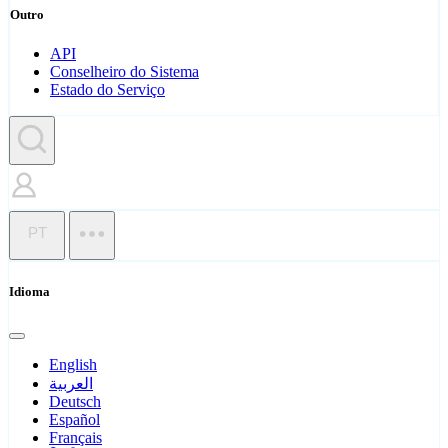
Outro
API
Conselheiro do Sistema
Estado do Serviço
PT
Idioma
English
العربية
Deutsch
Español
Français