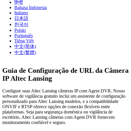
हिन्दी
Bahasa Indonesia
Italiano
日本語
한국어
Polski
Português
Tiếng Việt
中文(简体)
中文(繁體)
Guia de Configuração de URL da Câmera
IP Altec Lansing
Configure suas Altec Lansing câmeras IP com Agent DVR. Nosso
software de vigilância gratuito inclui um assistente de configuração
personalizado para Altec Lansing modelos, e a compatibilidade
ONVIF e RTSP oferece opções de conexão flexíveis entre
plataformas. Seja para segurança doméstica ou vigilância de
escritório, Altec Lansing câmeras com Agent DVR fornecem
monitoramento confiável e seguro.