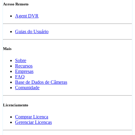
Acesso Remoto
Agent DVR
Guias do Usuário
Mais
Sobre
Recursos
Empresas
FAQ
Base de Dados de Câmeras
Comunidade
Licenciamento
Comprar Licença
Gerenciar Licenças