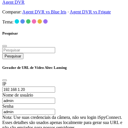
Agent DVR
Comparar:
Agent DVR vs Blue Iris
·
Agent DVR vs Frigate
Tema:
Pesquisar
Pesquisar
Gerador de URL de Vídeo Altec Lansing
IP
Nome de usuário
Senha
Nota: Use suas credenciais da câmera, não seu login iSpyConnect.
Esses detalhes são usados apenas localmente para gerar sua URL e
não são enviados para nossos servidores.