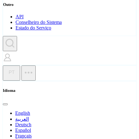
Outro
API
Conselheiro do Sistema
Estado do Serviço
PT
Idioma
English
العربية
Deutsch
Español
Français