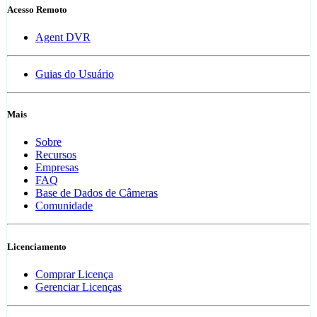
Acesso Remoto
Agent DVR
Guias do Usuário
Mais
Sobre
Recursos
Empresas
FAQ
Base de Dados de Câmeras
Comunidade
Licenciamento
Comprar Licença
Gerenciar Licenças