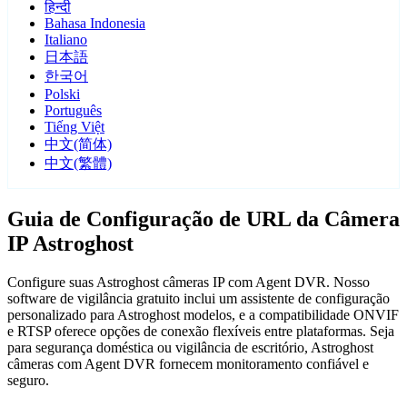
हिन्दी
Bahasa Indonesia
Italiano
日本語
한국어
Polski
Português
Tiếng Việt
中文(简体)
中文(繁體)
Guia de Configuração de URL da Câmera
IP Astroghost
Configure suas Astroghost câmeras IP com Agent DVR. Nosso
software de vigilância gratuito inclui um assistente de configuração
personalizado para Astroghost modelos, e a compatibilidade ONVIF
e RTSP oferece opções de conexão flexíveis entre plataformas. Seja
para segurança doméstica ou vigilância de escritório, Astroghost
câmeras com Agent DVR fornecem monitoramento confiável e
seguro.