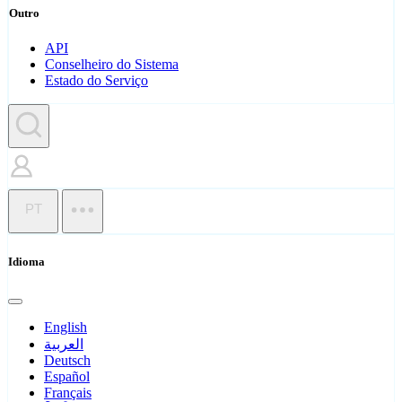
Outro
API
Conselheiro do Sistema
Estado do Serviço
PT
Idioma
English
العربية
Deutsch
Español
Français