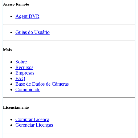
Acesso Remoto
Agent DVR
Guias do Usuário
Mais
Sobre
Recursos
Empresas
FAQ
Base de Dados de Câmeras
Comunidade
Licenciamento
Comprar Licença
Gerenciar Licenças