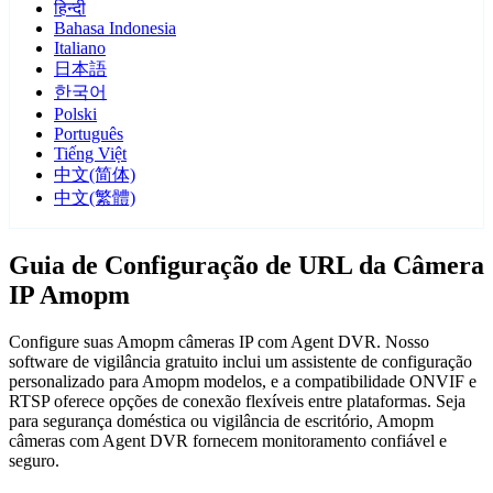
हिन्दी
Bahasa Indonesia
Italiano
日本語
한국어
Polski
Português
Tiếng Việt
中文(简体)
中文(繁體)
Guia de Configuração de URL da Câmera
IP Amopm
Configure suas Amopm câmeras IP com Agent DVR. Nosso
software de vigilância gratuito inclui um assistente de configuração
personalizado para Amopm modelos, e a compatibilidade ONVIF e
RTSP oferece opções de conexão flexíveis entre plataformas. Seja
para segurança doméstica ou vigilância de escritório, Amopm
câmeras com Agent DVR fornecem monitoramento confiável e
seguro.