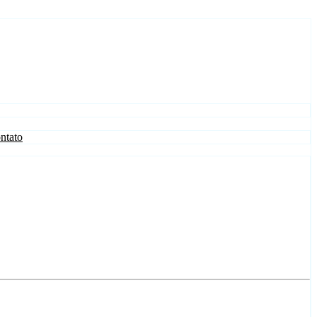
ntato