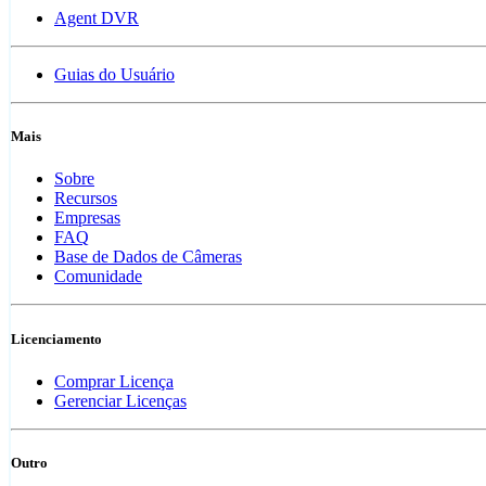
Agent DVR
Guias do Usuário
Mais
Sobre
Recursos
Empresas
FAQ
Base de Dados de Câmeras
Comunidade
Licenciamento
Comprar Licença
Gerenciar Licenças
Outro