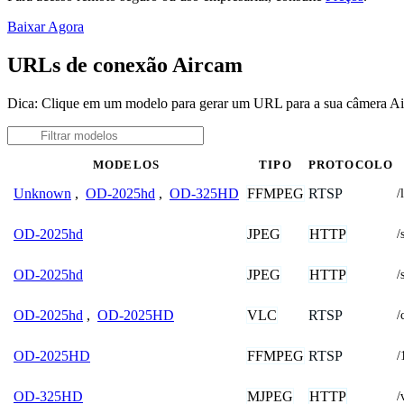
Baixar Agora
URLs de conexão Aircam
Dica: Clique em um modelo para gerar um URL para a sua câmera A
MODELOS
TIPO
PROTOCOLO
FFMPEG
RTSP
Unknown
,
OD-2025hd
,
OD-325HD
/
JPEG
HTTP
OD-2025hd
/
JPEG
HTTP
OD-2025hd
/
VLC
RTSP
OD-2025hd
,
OD-2025HD
/
FFMPEG
RTSP
OD-2025HD
/
MJPEG
HTTP
OD-325HD
/