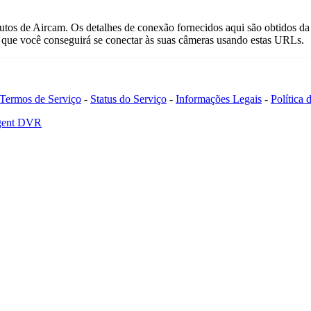
utos de Aircam. Os detalhes de conexão fornecidos aqui são obtidos d
que você conseguirá se conectar às suas câmeras usando estas URLs.
Termos de Serviço
-
Status do Serviço
-
Informações Legais
-
Política
Agent DVR