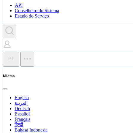
API
Conselheiro do Sistema
Estado do Serviço
PT
Idioma
English
العربية
Deutsch
Español
Français
हिन्दी
Bahasa Indonesia