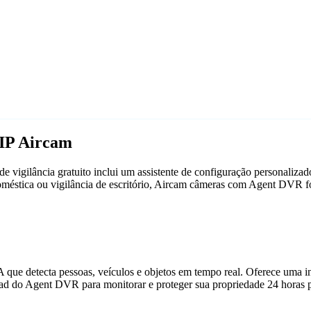
IP Aircam
vigilância gratuito inclui um assistente de configuração personaliz
doméstica ou vigilância de escritório, Aircam câmeras com Agent DVR 
que detecta pessoas, veículos e objetos em tempo real. Oferece uma in
ad do Agent DVR para monitorar e proteger sua propriedade 24 horas p