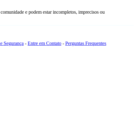
a comunidade e podem estar incompletos, imprecisos ou
 de Segurança
-
Entre em Contato
-
Perguntas Frequentes