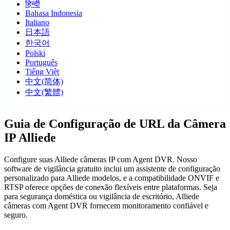
हिन्दी
Bahasa Indonesia
Italiano
日本語
한국어
Polski
Português
Tiếng Việt
中文(简体)
中文(繁體)
Guia de Configuração de URL da Câmera
IP Alliede
Configure suas Alliede câmeras IP com Agent DVR. Nosso
software de vigilância gratuito inclui um assistente de configuração
personalizado para Alliede modelos, e a compatibilidade ONVIF e
RTSP oferece opções de conexão flexíveis entre plataformas. Seja
para segurança doméstica ou vigilância de escritório, Alliede
câmeras com Agent DVR fornecem monitoramento confiável e
seguro.