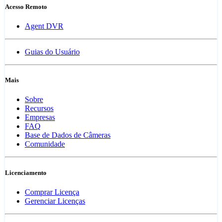
Acesso Remoto
Agent DVR
Guias do Usuário
Mais
Sobre
Recursos
Empresas
FAQ
Base de Dados de Câmeras
Comunidade
Licenciamento
Comprar Licença
Gerenciar Licenças