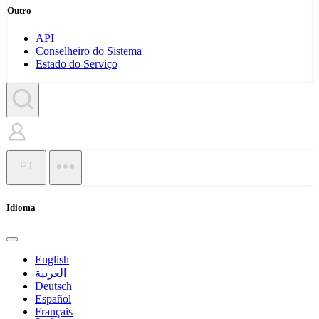
Outro
API
Conselheiro do Sistema
Estado do Serviço
PT
Idioma
English
العربية
Deutsch
Español
Français