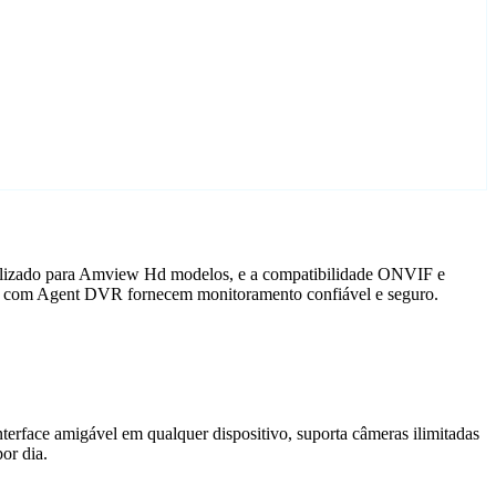
nalizado para Amview Hd modelos, e a compatibilidade ONVIF e
ras com Agent DVR fornecem monitoramento confiável e seguro.
terface amigável em qualquer dispositivo, suporta câmeras ilimitadas
or dia.