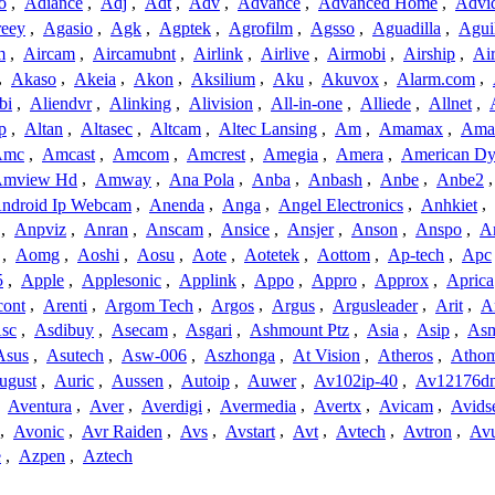
o
,
Adiance
,
Adj
,
Adt
,
Adv
,
Advance
,
Advanced Home
,
Advi
reey
,
Agasio
,
Agk
,
Agptek
,
Agrofilm
,
Agsso
,
Aguadilla
,
Agui
m
,
Aircam
,
Aircamubnt
,
Airlink
,
Airlive
,
Airmobi
,
Airship
,
Air
,
Akaso
,
Akeia
,
Akon
,
Aksilium
,
Aku
,
Akuvox
,
Alarm.com
,
bi
,
Aliendvr
,
Alinking
,
Alivision
,
All-in-one
,
Alliede
,
Allnet
,
p
,
Altan
,
Altasec
,
Altcam
,
Altec Lansing
,
Am
,
Amamax
,
Ama
Amc
,
Amcast
,
Amcom
,
Amcrest
,
Amegia
,
Amera
,
American Dy
mview Hd
,
Amway
,
Ana Pola
,
Anba
,
Anbash
,
Anbe
,
Anbe2
ndroid Ip Webcam
,
Anenda
,
Anga
,
Angel Electronics
,
Anhkiet
,
,
Anpviz
,
Anran
,
Anscam
,
Ansice
,
Ansjer
,
Anson
,
Anspo
,
An
,
Aomg
,
Aoshi
,
Aosu
,
Aote
,
Aotetek
,
Aottom
,
Ap-tech
,
Apc
5
,
Apple
,
Applesonic
,
Applink
,
Appo
,
Appro
,
Approx
,
Aprica
cont
,
Arenti
,
Argom Tech
,
Argos
,
Argus
,
Argusleader
,
Arit
,
Ar
sc
,
Asdibuy
,
Asecam
,
Asgari
,
Ashmount Ptz
,
Asia
,
Asip
,
As
Asus
,
Asutech
,
Asw-006
,
Aszhonga
,
At Vision
,
Atheros
,
Atho
ugust
,
Auric
,
Aussen
,
Autoip
,
Auwer
,
Av102ip-40
,
Av12176dn
,
Aventura
,
Aver
,
Averdigi
,
Avermedia
,
Avertx
,
Avicam
,
Avids
,
Avonic
,
Avr Raiden
,
Avs
,
Avstart
,
Avt
,
Avtech
,
Avtron
,
Av
e
,
Azpen
,
Aztech