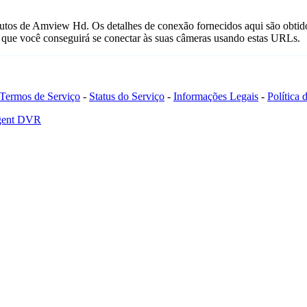
utos de Amview Hd. Os detalhes de conexão fornecidos aqui são obtid
que você conseguirá se conectar às suas câmeras usando estas URLs.
Termos de Serviço
-
Status do Serviço
-
Informações Legais
-
Política
Agent DVR