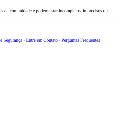
os da comunidade e podem estar incompletos, imprecisos ou
 de Segurança
-
Entre em Contato
-
Perguntas Frequentes