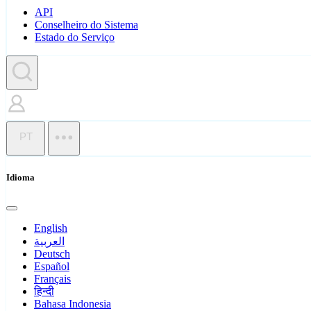
API
Conselheiro do Sistema
Estado do Serviço
PT
Idioma
English
العربية
Deutsch
Español
Français
हिन्दी
Bahasa Indonesia