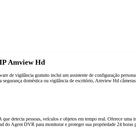
 IP Amview Hd
 de vigilância gratuito inclui um assistente de configuração perso
ara segurança doméstica ou vigilância de escritório, Amview Hd câme
que detecta pessoas, veículos e objetos em tempo real. Oferece uma in
ad do Agent DVR para monitorar e proteger sua propriedade 24 horas p