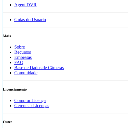
Agent DVR
Guias do Usuário
Mais
Sobre
Recursos
Empresas
FAQ
Base de Dados de Câmeras
Comunidade
Licenciamento
Comprar Licença
Gerenciar Licenças
Outro