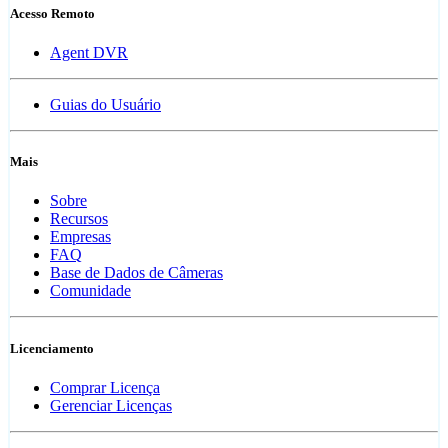
Acesso Remoto
Agent DVR
Guias do Usuário
Mais
Sobre
Recursos
Empresas
FAQ
Base de Dados de Câmeras
Comunidade
Licenciamento
Comprar Licença
Gerenciar Licenças