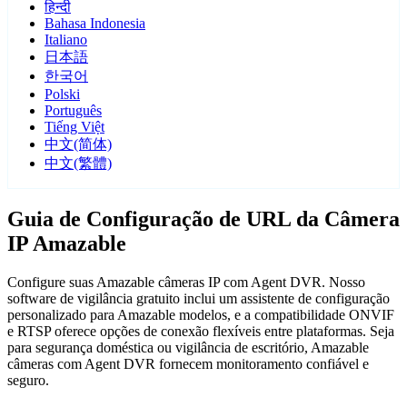
हिन्दी
Bahasa Indonesia
Italiano
日本語
한국어
Polski
Português
Tiếng Việt
中文(简体)
中文(繁體)
Guia de Configuração de URL da Câmera
IP Amazable
Configure suas Amazable câmeras IP com Agent DVR. Nosso
software de vigilância gratuito inclui um assistente de configuração
personalizado para Amazable modelos, e a compatibilidade ONVIF
e RTSP oferece opções de conexão flexíveis entre plataformas. Seja
para segurança doméstica ou vigilância de escritório, Amazable
câmeras com Agent DVR fornecem monitoramento confiável e
seguro.