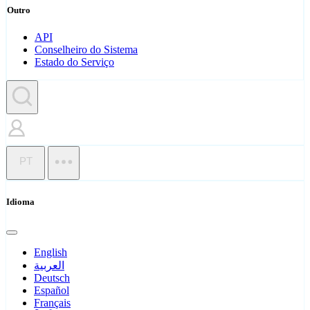
Outro
API
Conselheiro do Sistema
Estado do Serviço
PT
Idioma
English
العربية
Deutsch
Español
Français