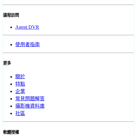
遠程訪問
Agent DVR
使用者指南
更多
關於
特點
企業
常見問題解答
攝影機資料庫
社區
軟體授權