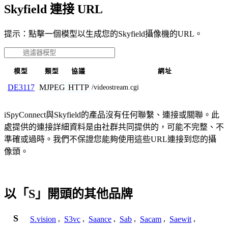
Skyfield 連接 URL
提示：點擊一個模型以生成您的Skyfield攝像機的URL。
模型
類型
協議
網址
MJPEG
HTTP
DE3117
/videostream.cgi
iSpyConnect與Skyfield的產品沒有任何聯繫、連接或關聯。此
處提供的連接詳細資料是由社群共同提供的，可能不完整、不
準確或過時。我們不保證您能夠使用這些URL連接到您的攝
像頭。
以「S」開頭的其他品牌
S
S.vision
,
S3vc
,
Saance
,
Sab
,
Sacam
,
Saewit
,