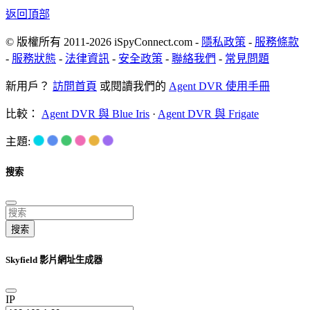
返回頂部
© 版權所有 2011-2026 iSpyConnect.com -
隱私政策
-
服務條款
-
服務狀態
-
法律資訊
-
安全政策
-
聯絡我們
-
常見問題
新用戶？
訪問首頁
或閱讀我們的
Agent DVR 使用手冊
比較：
Agent DVR 與 Blue Iris
·
Agent DVR 與 Frigate
主題:
搜索
搜索
Skyfield 影片網址生成器
IP