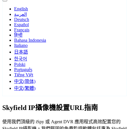
English
العربية
Deutsch
Español
Français
हिन्दी
Bahasa Indonesia
Italiano
日本語
한국어
Polski
Português
Tiếng Việt
中文(简体)
中文(繁體)
Skyfield IP攝像機設置URL指南
使用我們頂級的 iSpy 或 Agent DVR 應用程式高效配置您的
Skyfield IP攝影機。我們堅固的免費監控軟體包括專為 Skyfield