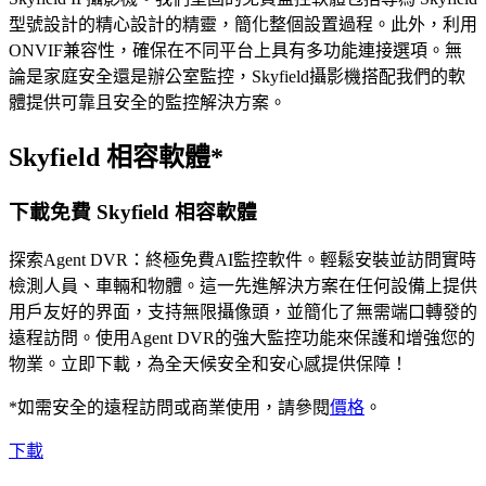
型號設計的精心設計的精靈，簡化整個設置過程。此外，利用
ONVIF兼容性，確保在不同平台上具有多功能連接選項。無
論是家庭安全還是辦公室監控，Skyfield攝影機搭配我們的軟
體提供可靠且安全的監控解決方案。
Skyfield 相容軟體*
下載免費 Skyfield 相容軟體
探索Agent DVR：終極免費AI監控軟件。輕鬆安裝並訪問實時
檢測人員、車輛和物體。這一先進解決方案在任何設備上提供
用戶友好的界面，支持無限攝像頭，並簡化了無需端口轉發的
遠程訪問。使用Agent DVR的強大監控功能來保護和增強您的
物業。立即下載，為全天候安全和安心感提供保障！
*如需安全的遠程訪問或商業使用，請參閱
價格
。
下載