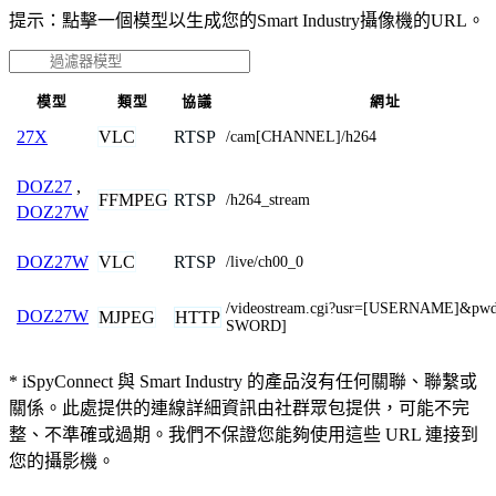
提示：點擊一個模型以生成您的Smart Industry攝像機的URL。
模型
類型
協議
網址
VLC
RTSP
27X
/cam[CHANNEL]/h264
DOZ27
,
FFMPEG
RTSP
/h264_stream
DOZ27W
VLC
RTSP
DOZ27W
/live/ch00_0
/videostream.cgi?usr=[USERNAME]&pw
DOZ27W
MJPEG
HTTP
SWORD]
* iSpyConnect 與 Smart Industry 的產品沒有任何關聯、聯繫或
關係。此處提供的連線詳細資訊由社群眾包提供，可能不完
整、不準確或過期。我們不保證您能夠使用這些 URL 連接到
您的攝影機。