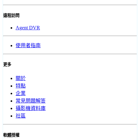
遠程訪問
Agent DVR
使用者指南
更多
關於
特點
企業
常見問題解答
攝影機資料庫
社區
軟體授權