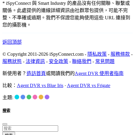
* iSpyConnect 與 Smart Industry 的產品沒有任何關聯、聯繫或
關係。此處提供的連線詳細資訊由社群眾包提供，可能不完
整、不準確或過期。我們不保證您能夠使用這些 URL 連接到
您的攝影機。
返回頂部
© Copyright 2011-2026 iSpyConnect.com -
隱私政策
-
服務條款
-
服務狀態
-
法律資訊
-
安全政策
-
聯絡我們
-
常見問題
新使用者？
造訪首頁
或閱讀我們的
Agent DVR 使用者指南
比較：
Agent DVR vs Blue Iris
·
Agent DVR vs Frigate
主題:
搜索