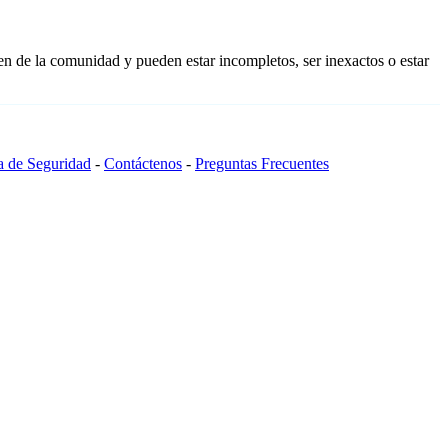
en de la comunidad y pueden estar incompletos, ser inexactos o estar
ca de Seguridad
-
Contáctenos
-
Preguntas Frecuentes