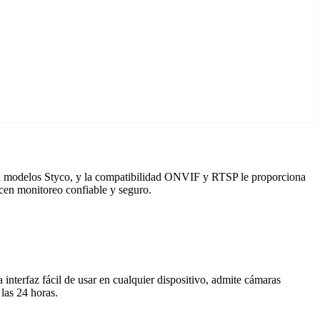
ara modelos Styco, y la compatibilidad ONVIF y RTSP le proporciona
cen monitoreo confiable y seguro.
nterfaz fácil de usar en cualquier dispositivo, admite cámaras
las 24 horas.