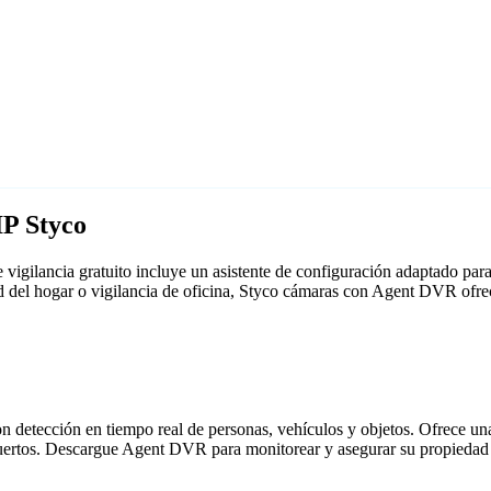
IP Styco
vigilancia gratuito incluye un asistente de configuración adaptado p
ad del hogar o vigilancia de oficina, Styco cámaras con Agent DVR ofre
detección en tiempo real de personas, vehículos y objetos. Ofrece una i
puertos. Descargue Agent DVR para monitorear y asegurar su propiedad 