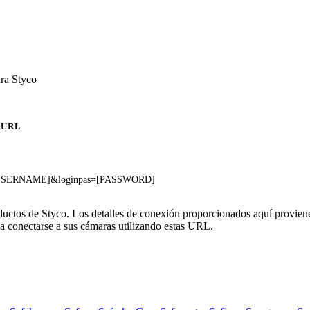
ra Styco
URL
se=[USERNAME]&loginpas=[PASSWORD]
oductos de Styco. Los detalles de conexión proporcionados aquí provien
a conectarse a sus cámaras utilizando estas URL.