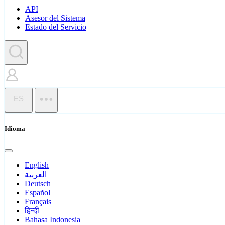
API
Asesor del Sistema
Estado del Servicio
ES
Idioma
English
العربية
Deutsch
Español
Français
हिन्दी
Bahasa Indonesia