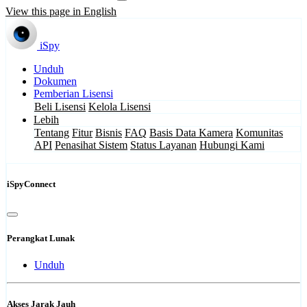
View this page in English
iSpy
Unduh
Dokumen
Pemberian Lisensi
Beli Lisensi
Kelola Lisensi
Lebih
Tentang
Fitur
Bisnis
FAQ
Basis Data Kamera
Komunitas
API
Penasihat Sistem
Status Layanan
Hubungi Kami
iSpyConnect
Perangkat Lunak
Unduh
Akses Jarak Jauh