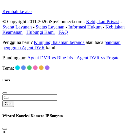
Kembali ke atas
© Copyright 2011-2026 iSpyConnect.com -
Kebijakan Privasi
-
Syarat Layanan
-
Status Layanan
-
Informasi Hukum
-
Kebijakan
Keamanan
-
Hubungi Kami
-
FAQ
Pengguna baru?
Kunjungi halaman beranda
atau baca
panduan
pengguna Agent DVR
kami
Bandingkan:
Agent DVR vs Blue Iris
·
Agent DVR vs Frigate
Tema:
Cari
Cari
Wizard Koneksi Kamera IP Sunywo
IP