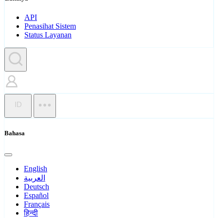
API
Penasihat Sistem
Status Layanan
ID
Bahasa
English
العربية
Deutsch
Español
Français
हिन्दी