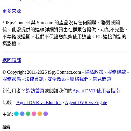
更多來源
* iSpyConnect 與 Surecom 的產品沒有任何關聯、聯繫或關
係。此處提供的連線詳細資訊由社群眾包提供，可能不完整、
不準確或過期。我們不保證您能夠使用這些 URL 連接到您的
攝影機。
返回頂部
© Copyright 2011-2026 iSpyConnect.com -
隱私政策
-
服務條款
-
服務狀態
-
法律資訊
-
安全政策
-
聯絡我們
-
常見問題
新使用者？
造訪首頁
或閱讀我們的
Agent DVR 使用者指南
比較：
Agent DVR vs Blue Iris
·
Agent DVR vs Frigate
主題:
搜索