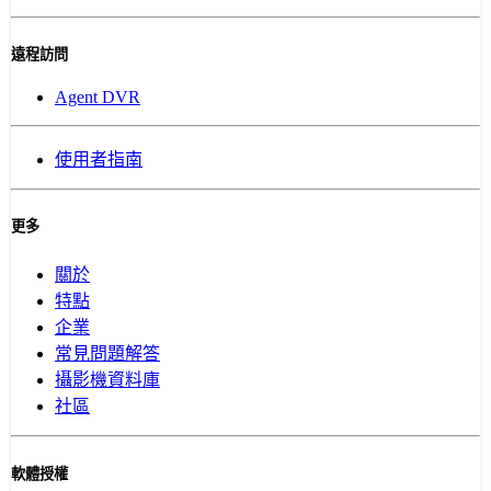
遠程訪問
Agent DVR
使用者指南
更多
關於
特點
企業
常見問題解答
攝影機資料庫
社區
軟體授權