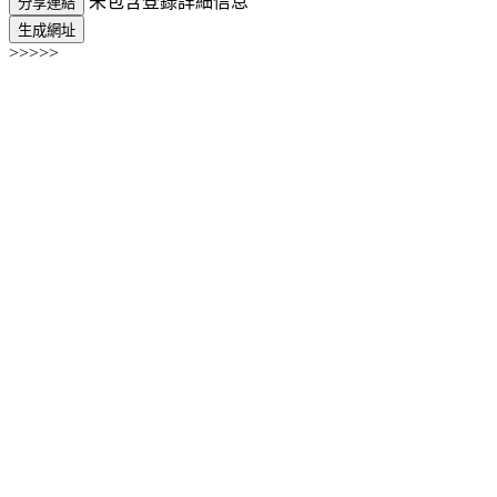
未包含登錄詳細信息
分享連結
生成網址
>>>>>