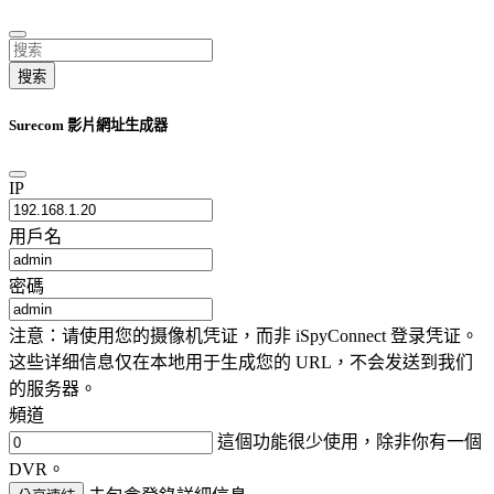
搜索
Surecom 影片網址生成器
IP
用戶名
密碼
注意：请使用您的摄像机凭证，而非 iSpyConnect 登录凭证。
这些详细信息仅在本地用于生成您的 URL，不会发送到我们
的服务器。
頻道
這個功能很少使用，除非你有一個
DVR。