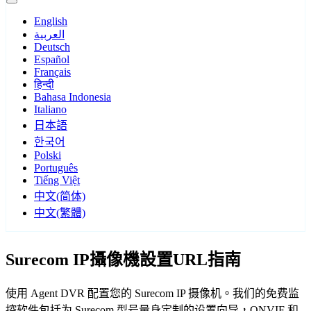
English
العربية
Deutsch
Español
Français
हिन्दी
Bahasa Indonesia
Italiano
日本語
한국어
Polski
Português
Tiếng Việt
中文(简体)
中文(繁體)
Surecom IP攝像機設置URL指南
使用 Agent DVR 配置您的 Surecom IP 摄像机。我们的免费监
控软件包括为 Surecom 型号量身定制的设置向导，ONVIF 和