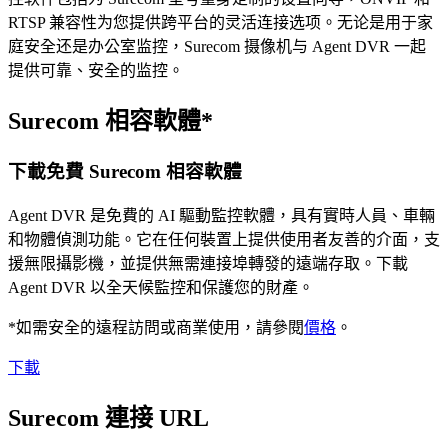
RTSP 兼容性为您提供跨平台的灵活连接选项。无论是用于家
庭安全还是办公室监控，Surecom 摄像机与 Agent DVR 一起
提供可靠、安全的监控。
Surecom 相容軟體*
下載免費 Surecom 相容軟體
Agent DVR 是免費的 AI 驅動監控軟體，具有實時人員、車輛
和物體偵測功能。它在任何裝置上提供使用者友善的介面，支
援無限攝影機，並提供無需連接埠轉發的遠端存取。下載
Agent DVR 以全天候監控和保護您的財產。
*如需安全的遠程訪問或商業使用，請參閱
價格
。
下載
Surecom 連接 URL