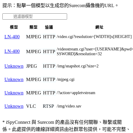
提示：點擊一個模型以生成您的Surecom攝像機的URL。
模型
類型
協議
網址
MJPEG
HTTP
LN-400
/video.cgi?resolution=[WIDTH]x[HEIGHT]
/videostream.cgi?user=[USERNAME]&pwd
LN-400
MJPEG
HTTP
SSWORD]&resolution=32
JPEG
HTTP
Unknown
/img/snapshot.cgi?size=2
MJPEG
HTTP
Unknown
/mjpeg.cgi
MJPEG
HTTP
Unknown
/?action=appletvstream
VLC
RTSP
Unknown
/img/video.sav
* iSpyConnect 與 Surecom 的產品沒有任何關聯、聯繫或關
係。此處提供的連線詳細資訊由社群眾包提供，可能不完整、