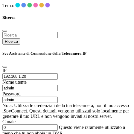
Tema:
Ricerca
Ricerca
Svc Assistente di Connessione della Telecamera IP
IP
Nome utente
Password
Nota: Utilizza le credenziali della tua telecamera, non il tuo accesso
iSpyConnect. Questi dettagli vengono utilizzati solo localmente per
generare il tuo URL e non vengono inviati ai nostri server.
Canale
Questo viene raramente utilizzato a
meno che tu non abbia un DVR.