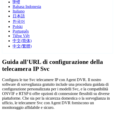
हिन्दी
Bahasa Indonesia
Italiano
日本語
한국어
Polski
Português
Tiếng Việt
中文(简体)
中文(繁體)
Guida all'URL di configurazione della
telecamera IP Svc
Configura le tue Svc telecamere IP con Agent DVR. Il nostro
software di sorveglianza gratuito include una procedura guidata di
configurazione personalizzata per i modelli Svc, e la compatibilità
ONVIF e RTSP ti offre opzioni di connessione flessibili su diverse
piattaforme. Che sia per la sicurezza domestica o la sorveglianza in
ufficio, le telecamere Svc con Agent DVR forniscono un
monitoraggio affidabile e sicuro.