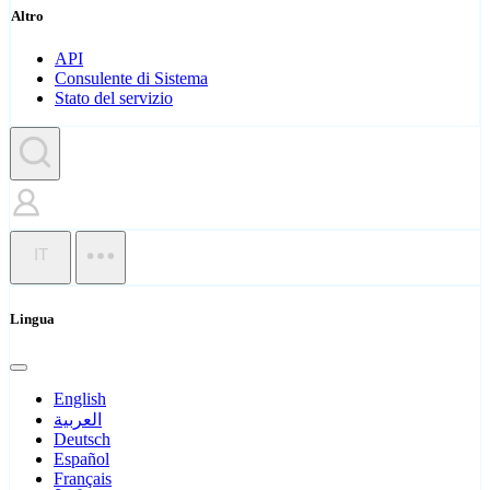
Altro
API
Consulente di Sistema
Stato del servizio
IT
Lingua
English
العربية
Deutsch
Español
Français