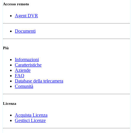
Accesso remoto
Agent DVR
Documenti
Più
Informazioni
Caratteristiche
Aziende
FAQ
Database della telecamera
Comunità
Licenza
Acquista Licenza
Gestisci Licenze