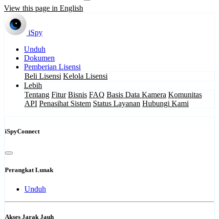
View this page in English
iSpy
Unduh
Dokumen
Pemberian Lisensi
Beli Lisensi
Kelola Lisensi
Lebih
Tentang
Fitur
Bisnis
FAQ
Basis Data Kamera
Komunitas
API
Penasihat Sistem
Status Layanan
Hubungi Kami
iSpyConnect
Perangkat Lunak
Unduh
Akses Jarak Jauh