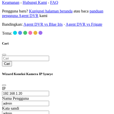
Keamanan
-
Hubungi Kami
-
FAQ
Pengguna baru?
Kunjungi halaman beranda
atau baca
panduan
pengguna Agent DVR
kami
Bandingkan:
Agent DVR vs Blue Iris
·
Agent DVR vs Frigate
Tema:
Cari
Cari
Wizard Koneksi Kamera IP Syneye
IP
Nama Pengguna
Kata sandi