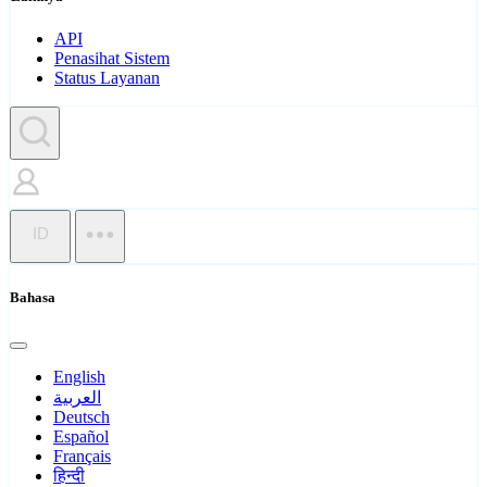
API
Penasihat Sistem
Status Layanan
ID
Bahasa
English
العربية
Deutsch
Español
Français
हिन्दी