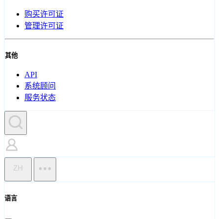
购买许可证
管理许可证
其他
API
系统顾问
服务状态
ZH
语言