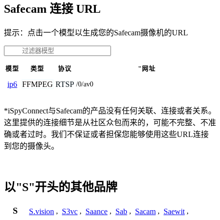
Safecam 连接 URL
提示：点击一个模型以生成您的Safecam摄像机的URL
模型
类型
协议
"网址
FFMPEG
RTSP
ip6
/0/av0
*iSpyConnect与Safecam的产品没有任何关联、连接或者关系。
这里提供的连接细节是从社区众包而来的，可能不完整、不准
确或者过时。我们不保证或者担保您能够使用这些URL连接
到您的摄像头。
以"S"开头的其他品牌
S
S.vision
,
S3vc
,
Saance
,
Sab
,
Sacam
,
Saewit
,