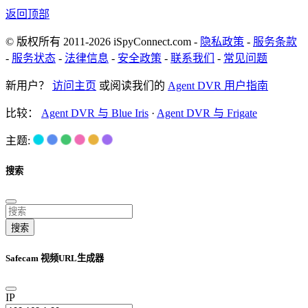
返回顶部
© 版权所有 2011-2026 iSpyConnect.com -
隐私政策
-
服务条款
-
服务状态
-
法律信息
-
安全政策
-
联系我们
-
常见问题
新用户？
访问主页
或阅读我们的
Agent DVR 用户指南
比较：
Agent DVR 与 Blue Iris
·
Agent DVR 与 Frigate
主题:
搜索
搜索
Safecam 视频URL生成器
IP