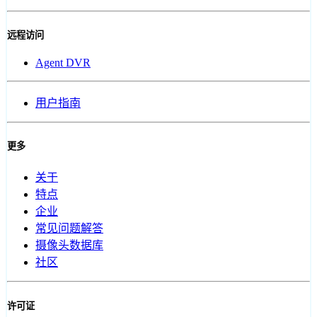
远程访问
Agent DVR
用户指南
更多
关于
特点
企业
常见问题解答
摄像头数据库
社区
许可证