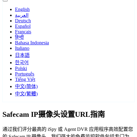
English
العربية
Deutsch
Español
Français
हिन्दी
Bahasa Indonesia
Italiano
日本語
한국어
Polski
Português
Tiếng Việt
中文(简体)
中文(繁體)
Safecam IP摄像头设置URL指南
通过我们评分最高的 iSpy 或 Agent DVR 应用程序高效配置您
的 Safecam IP 摄像头。我们强大的免费监控软件包括专门为