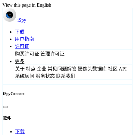
View this page in English
iSpy
下载
用户指南
许可证
购买许可证
管理许可证
更多
关于
特点
企业
常见问题解答
摄像头数据库
社区
API
系统顾问
服务状态
联系我们
iSpyConnect
软件
下载