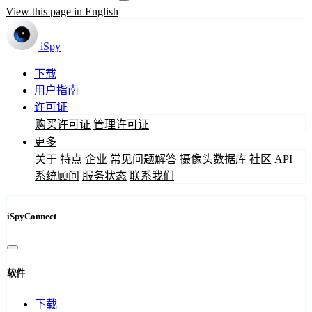
View this page in English
iSpy
下载
用户指南
许可证
购买许可证
管理许可证
更多
关于
特点
企业
常见问题解答
摄像头数据库
社区
API
系统顾问
服务状态
联系我们
iSpyConnect
软件
下载