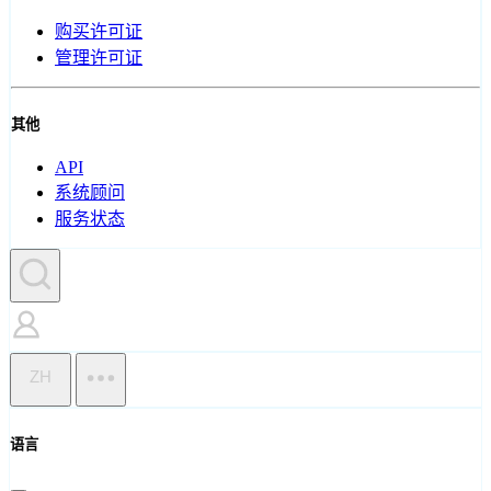
购买许可证
管理许可证
其他
API
系统顾问
服务状态
ZH
语言