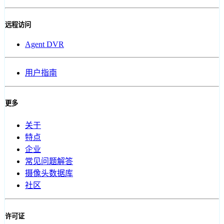
远程访问
Agent DVR
用户指南
更多
关于
特点
企业
常见问题解答
摄像头数据库
社区
许可证