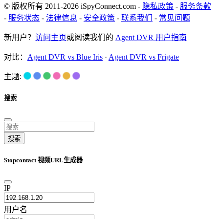
© 版权所有 2011-2026 iSpyConnect.com -
隐私政策
-
服务条款
-
服务状态
-
法律信息
-
安全政策
-
联系我们
-
常见问题
新用户？
访问主页
或阅读我们的
Agent DVR 用户指南
对比：
Agent DVR vs Blue Iris
·
Agent DVR vs Frigate
主题:
搜索
搜索
Stopcontact 视频URL生成器
IP
用户名