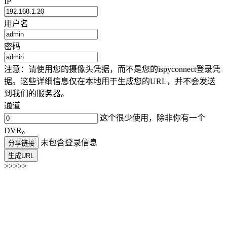
IP
用户名
密码
注意：请使用您的摄像头凭据，而不是您的ispyconnect登录凭
据。这些详细信息仅在本地用于生成您的URL，并不会发送
到我们的服务器。
通道
这个很少使用，除非你有一个
DVR。
未包含登录信息
分享链接
生成URL
>>>>>