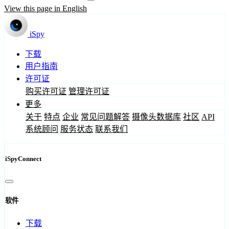
View this page in English
iSpy
下载
用户指南
许可证
购买许可证
管理许可证
更多
关于
特点
企业
常见问题解答
摄像头数据库
社区
API
系统顾问
服务状态
联系我们
iSpyConnect
软件
下载