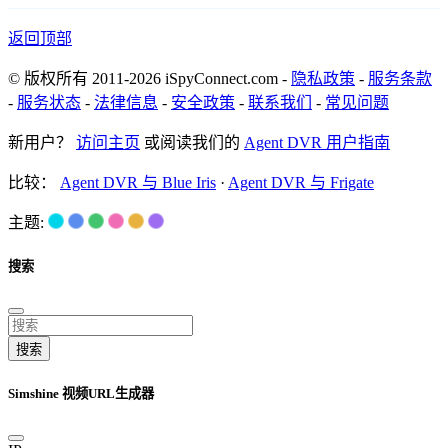
返回顶部
© 版权所有 2011-2026 iSpyConnect.com -
隐私政策
-
服务条款
-
服务状态
-
法律信息
-
安全政策
-
联系我们
-
常见问题
新用户？
访问主页
或阅读我们的
Agent DVR 用户指南
比较：
Agent DVR 与 Blue Iris
·
Agent DVR 与 Frigate
主题:
搜索
搜索
Simshine 视频URL生成器