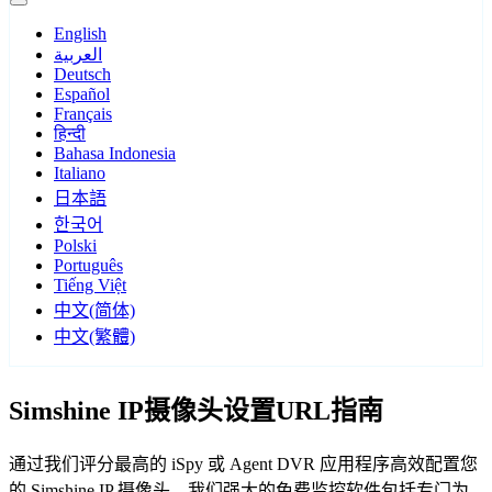
English
العربية
Deutsch
Español
Français
हिन्दी
Bahasa Indonesia
Italiano
日本語
한국어
Polski
Português
Tiếng Việt
中文(简体)
中文(繁體)
Simshine IP摄像头设置URL指南
通过我们评分最高的 iSpy 或 Agent DVR 应用程序高效配置您
的 Simshine IP 摄像头。我们强大的免费监控软件包括专门为