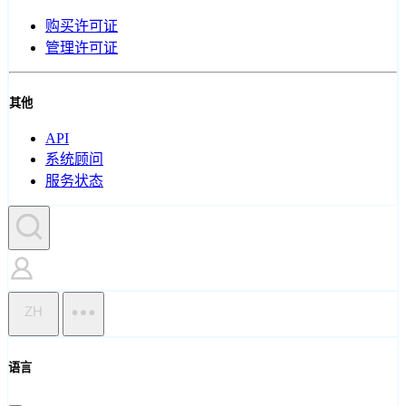
购买许可证
管理许可证
其他
API
系统顾问
服务状态
ZH
语言