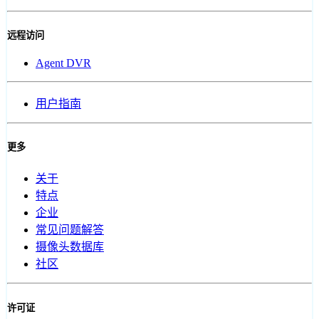
远程访问
Agent DVR
用户指南
更多
关于
特点
企业
常见问题解答
摄像头数据库
社区
许可证