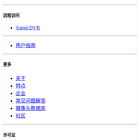
远程访问
Agent DVR
用户指南
更多
关于
特点
企业
常见问题解答
摄像头数据库
社区
许可证