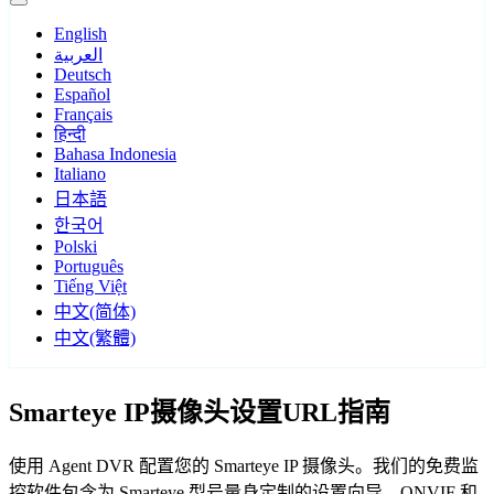
English
العربية
Deutsch
Español
Français
हिन्दी
Bahasa Indonesia
Italiano
日本語
한국어
Polski
Português
Tiếng Việt
中文(简体)
中文(繁體)
Smarteye IP摄像头设置URL指南
使用 Agent DVR 配置您的 Smarteye IP 摄像头。我们的免费监
控软件包含为 Smarteye 型号量身定制的设置向导，ONVIF 和