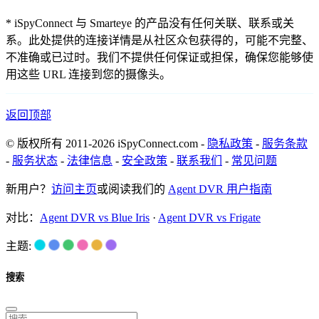
* iSpyConnect 与 Smarteye 的产品没有任何关联、联系或关
系。此处提供的连接详情是从社区众包获得的，可能不完整、
不准确或已过时。我们不提供任何保证或担保，确保您能够使
用这些 URL 连接到您的摄像头。
返回顶部
© 版权所有 2011-2026 iSpyConnect.com -
隐私政策
-
服务条款
-
服务状态
-
法律信息
-
安全政策
-
联系我们
-
常见问题
新用户？
访问主页
或阅读我们的
Agent DVR 用户指南
对比：
Agent DVR vs Blue Iris
·
Agent DVR vs Frigate
主题:
搜索