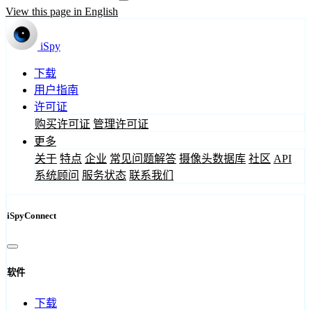
View this page in English
iSpy
下载
用户指南
许可证
购买许可证
管理许可证
更多
关于
特点
企业
常见问题解答
摄像头数据库
社区
API
系统顾问
服务状态
联系我们
iSpyConnect
软件
下载