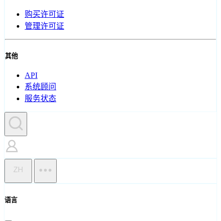
购买许可证
管理许可证
其他
API
系统顾问
服务状态
ZH
语言