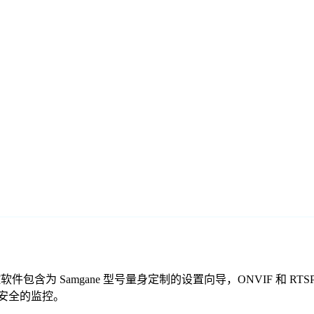
的免费监控软件包含为 Samgane 型号量身定制的设置向导，ONVI
靠、安全的监控。