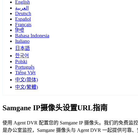
English
العربية
Deutsch
Español
Français
हिन्दी
Bahasa Indonesia
Italiano
日本語
한국어
Polski
Português
Tiếng Việt
中文(简体)
中文(繁體)
Samgane IP摄像头设置URL指南
使用 Agent DVR 配置您的 Samgane IP 摄像头。我们
是办公室监控，Samgane 摄像头与 Agent DVR 一起提供可