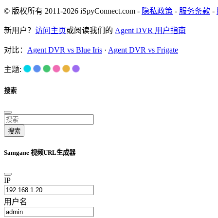
© 版权所有 2011-2026 iSpyConnect.com -
隐私政策
-
服务条款
-
新用户？
访问主页
或阅读我们的
Agent DVR 用户指南
对比：
Agent DVR vs Blue Iris
·
Agent DVR vs Frigate
主题:
搜索
搜索
Samgane 视频URL生成器
IP
用户名