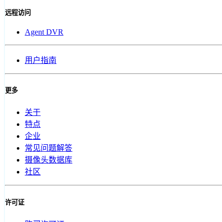
远程访问
Agent DVR
用户指南
更多
关于
特点
企业
常见问题解答
摄像头数据库
社区
许可证