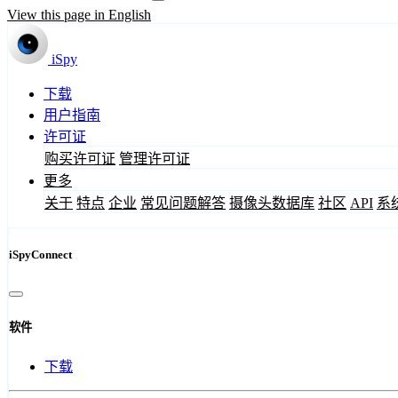
View this page in English
iSpy
下载
用户指南
许可证
购买许可证
管理许可证
更多
关于
特点
企业
常见问题解答
摄像头数据库
社区
API
系
iSpyConnect
软件
下载