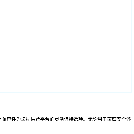
F 和 RTSP 兼容性为您提供跨平台的灵活连接选项。无论用于家庭安全还