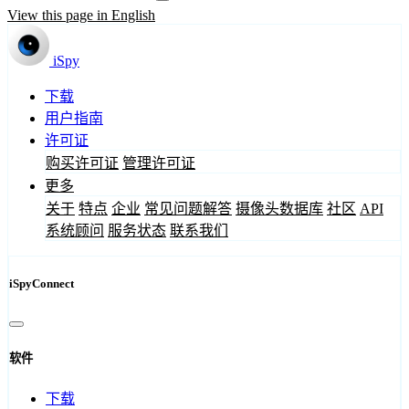
View this page in English
iSpy
下载
用户指南
许可证
购买许可证
管理许可证
更多
关于
特点
企业
常见问题解答
摄像头数据库
社区
API
系统顾问
服务状态
联系我们
iSpyConnect
软件
下载