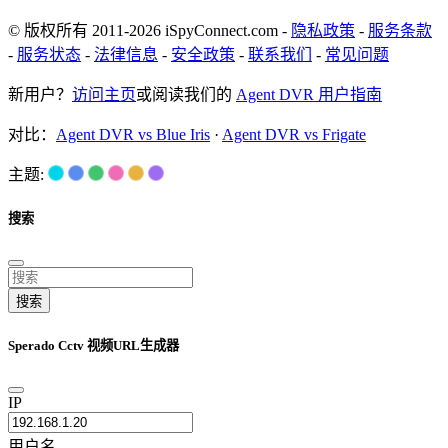
© 版权所有 2011-2026 iSpyConnect.com -
隐私政策
-
服务条款
-
服务状态
-
法律信息
-
安全政策
-
联系我们
-
常见问题
新用户？
访问主页
或阅读我们的
Agent DVR 用户指南
对比：
Agent DVR vs Blue Iris
·
Agent DVR vs Frigate
主题:
搜索
搜索
Sperado Cctv 视频URL生成器
IP
用户名