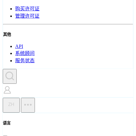
购买许可证
管理许可证
其他
API
系统顾问
服务状态
ZH
语言