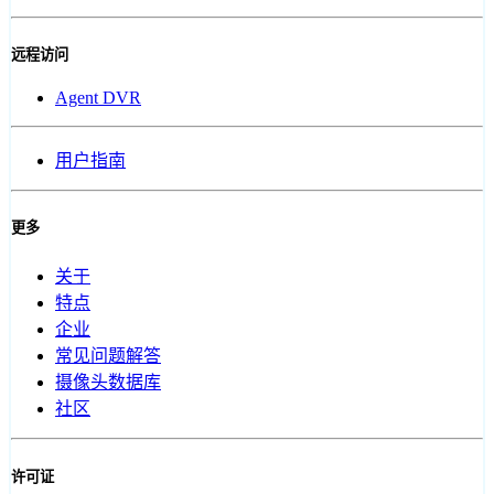
远程访问
Agent DVR
用户指南
更多
关于
特点
企业
常见问题解答
摄像头数据库
社区
许可证