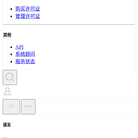
购买许可证
管理许可证
其他
API
系统顾问
服务状态
ZH
语言