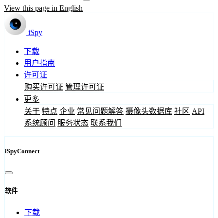
View this page in English
iSpy
下载
用户指南
许可证
购买许可证
管理许可证
更多
关于
特点
企业
常见问题解答
摄像头数据库
社区
API
系统顾问
服务状态
联系我们
iSpyConnect
软件
下载