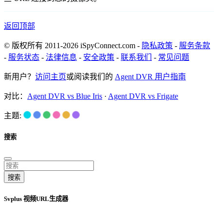
返回顶部
© 版权所有 2011-2026 iSpyConnect.com -
隐私政策
-
服务条款
-
服务状态
-
法律信息
-
安全政策
-
联系我们
-
常见问题
新用户？
访问主页
或阅读我们的
Agent DVR 用户指南
对比：
Agent DVR vs Blue Iris
·
Agent DVR vs Frigate
主题:
搜索
搜索
Svplus 视频URL生成器