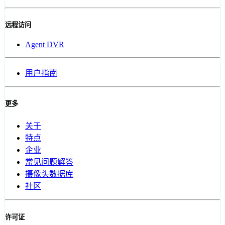
远程访问
Agent DVR
用户指南
更多
关于
特点
企业
常见问题解答
摄像头数据库
社区
许可证