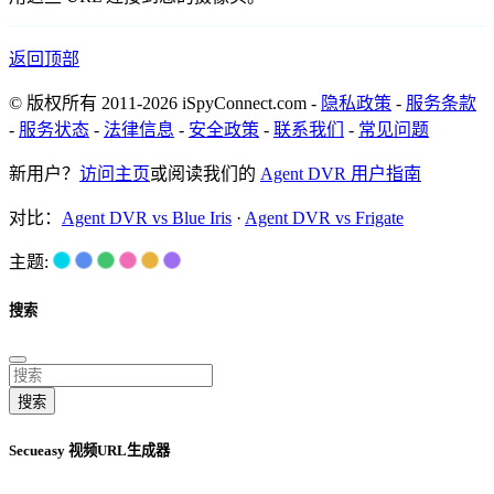
返回顶部
© 版权所有 2011-2026 iSpyConnect.com -
隐私政策
-
服务条款
-
服务状态
-
法律信息
-
安全政策
-
联系我们
-
常见问题
新用户？
访问主页
或阅读我们的
Agent DVR 用户指南
对比：
Agent DVR vs Blue Iris
·
Agent DVR vs Frigate
主题:
搜索
搜索
Secueasy 视频URL生成器