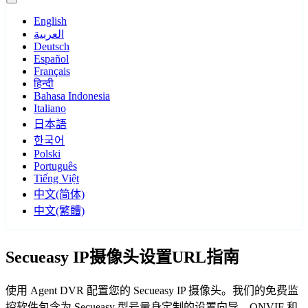
English
العربية
Deutsch
Español
Français
हिन्दी
Bahasa Indonesia
Italiano
日本語
한국어
Polski
Português
Tiếng Việt
中文(简体)
中文(繁體)
Secueasy IP摄像头设置URL指南
使用 Agent DVR 配置您的 Secueasy IP 摄像头。我们的免费监
控软件包含为 Secueasy 型号量身定制的设置向导，ONVIF 和