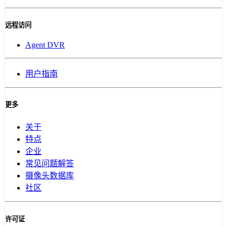
远程访问
Agent DVR
用户指南
更多
关于
特点
企业
常见问题解答
摄像头数据库
社区
许可证