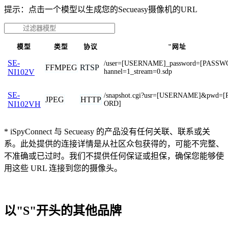
提示：点击一个模型以生成您的Secueasy摄像机的URL
模型
类型
协议
"网址
SE-
/user=[USERNAME]_password=[PASSW
FFMPEG
RTSP
hannel=1_stream=0.sdp
NI102V
SE-
/snapshot.cgi?usr=[USERNAME]&pwd=
JPEG
HTTP
ORD]
NI102VH
* iSpyConnect 与 Secueasy 的产品没有任何关联、联系或关
系。此处提供的连接详情是从社区众包获得的，可能不完整、
不准确或已过时。我们不提供任何保证或担保，确保您能够使
用这些 URL 连接到您的摄像头。
以"S"开头的其他品牌