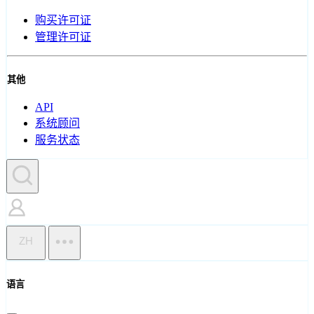
购买许可证
管理许可证
其他
API
系统顾问
服务状态
ZH
语言