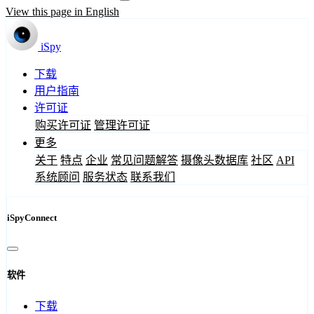
View this page in English
iSpy
下载
用户指南
许可证
购买许可证
管理许可证
更多
关于
特点
企业
常见问题解答
摄像头数据库
社区
API
系统顾问
服务状态
联系我们
iSpyConnect
软件
下载