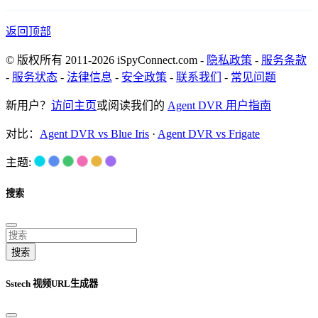
返回顶部
© 版权所有 2011-2026 iSpyConnect.com -
隐私政策
-
服务条款
-
服务状态
-
法律信息
-
安全政策
-
联系我们
-
常见问题
新用户？
访问主页
或阅读我们的
Agent DVR 用户指南
对比：
Agent DVR vs Blue Iris
·
Agent DVR vs Frigate
主题:
搜索
搜索
Sstech 视频URL生成器