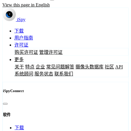
View this page in English
iSpy
下载
用户指南
许可证
购买许可证
管理许可证
更多
关于
特点
企业
常见问题解答
摄像头数据库
社区
API
系统顾问
服务状态
联系我们
iSpyConnect
软件
下载