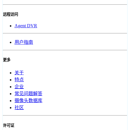
远程访问
Agent DVR
用户指南
更多
关于
特点
企业
常见问题解答
摄像头数据库
社区
许可证