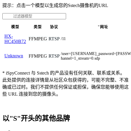
提示：点击一个模型以生成您的Sstech摄像机的URL
模型
类型
协议
"网址
HX-
FFMPEG
RTSP
/11
HC450B72
/user=[USERNAME]_password=[PASS
Unknown
FFMPEG
RTSP
hannel=1_stream=0.sdp
* iSpyConnect 与 Sstech 的产品没有任何关联、联系或关系。
此处提供的连接详情是从社区众包获得的，可能不完整、不准
确或已过时。我们不提供任何保证或担保，确保您能够使用这
些 URL 连接到您的摄像头。
以"S"开头的其他品牌