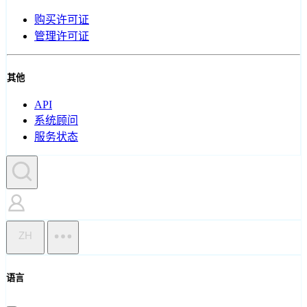
购买许可证
管理许可证
其他
API
系统顾问
服务状态
ZH
语言