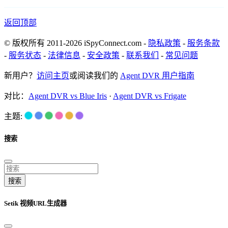
返回顶部
© 版权所有 2011-2026 iSpyConnect.com -
隐私政策
-
服务条款
-
服务状态
-
法律信息
-
安全政策
-
联系我们
-
常见问题
新用户？
访问主页
或阅读我们的
Agent DVR 用户指南
对比：
Agent DVR vs Blue Iris
·
Agent DVR vs Frigate
主题:
搜索
搜索
Setik 视频URL生成器