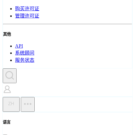
购买许可证
管理许可证
其他
API
系统顾问
服务状态
ZH
语言