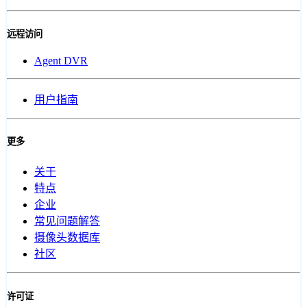
远程访问
Agent DVR
用户指南
更多
关于
特点
企业
常见问题解答
摄像头数据库
社区
许可证