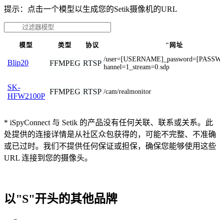
提示：点击一个模型以生成您的Setik摄像机的URL
模型
类型
协议
"网址
/user=[USERNAME]_password=[PASS
Blip20
FFMPEG
RTSP
hannel=1_stream=0.sdp
SK-
FFMPEG
RTSP
/cam/realmonitor
HFW2100P
* iSpyConnect 与 Setik 的产品没有任何关联、联系或关系。此
处提供的连接详情是从社区众包获得的，可能不完整、不准确
或已过时。我们不提供任何保证或担保，确保您能够使用这些
URL 连接到您的摄像头。
以"S"开头的其他品牌