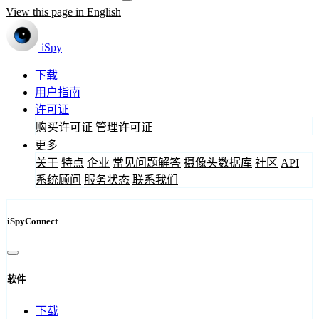
View this page in English
iSpy
下载
用户指南
许可证
购买许可证
管理许可证
更多
关于
特点
企业
常见问题解答
摄像头数据库
社区
API
系统顾问
服务状态
联系我们
iSpyConnect
软件
下载