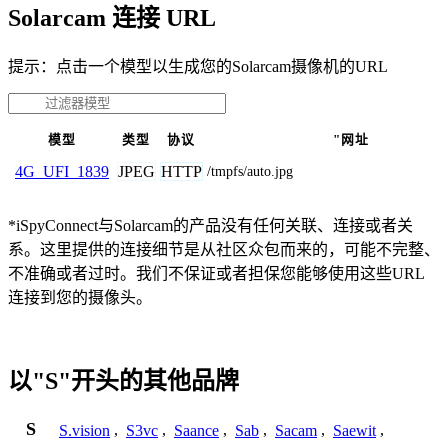
Solarcam 连接 URL
提示：点击一个模型以生成您的Solarcam摄像机的URL
模型
类型
协议
"网址
JPEG
HTTP
4G_UFI_1839
/tmpfs/auto.jpg
*iSpyConnect与Solarcam的产品没有任何关联、连接或者关
系。这里提供的连接细节是从社区众包而来的，可能不完整、
不准确或者过时。我们不保证或者担保您能够使用这些URL
连接到您的摄像头。
以"S"开头的其他品牌
S
S.vision
,
S3vc
,
Saance
,
Sab
,
Sacam
,
Saewit
,