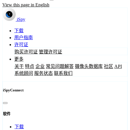
View this page in English
iSpy
下载
用户指南
许可证
购买许可证
管理许可证
更多
关于
特点
企业
常见问题解答
摄像头数据库
社区
API
系统顾问
服务状态
联系我们
iSpyConnect
软件
下载