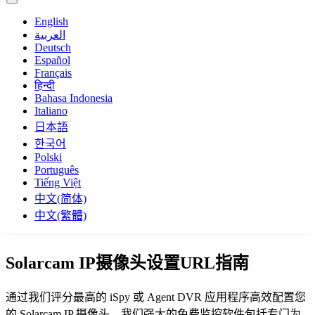
English
العربية
Deutsch
Español
Français
हिन्दी
Bahasa Indonesia
Italiano
日本語
한국어
Polski
Português
Tiếng Việt
中文(简体)
中文(繁體)
Solarcam IP摄像头设置URL指南
通过我们评分最高的 iSpy 或 Agent DVR 应用程序高效配置您
的 Solarcam IP 摄像头。我们强大的免费监控软件包括专门为