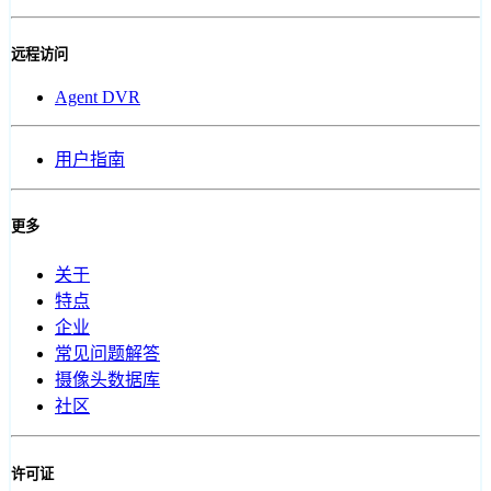
远程访问
Agent DVR
用户指南
更多
关于
特点
企业
常见问题解答
摄像头数据库
社区
许可证