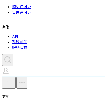
购买许可证
管理许可证
其他
API
系统顾问
服务状态
ZH
语言