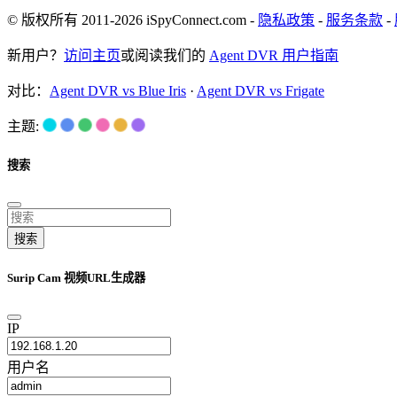
© 版权所有 2011-2026 iSpyConnect.com -
隐私政策
-
服务条款
-
新用户？
访问主页
或阅读我们的
Agent DVR 用户指南
对比：
Agent DVR vs Blue Iris
·
Agent DVR vs Frigate
主题:
搜索
搜索
Surip Cam 视频URL生成器
IP
用户名