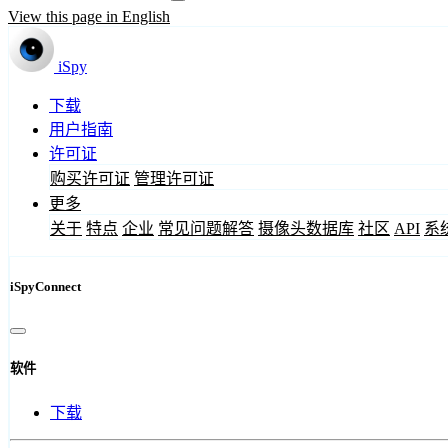
View this page in English
iSpy
下载
用户指南
许可证
购买许可证
管理许可证
更多
关于
特点
企业
常见问题解答
摄像头数据库
社区
API
系
iSpyConnect
软件
下载