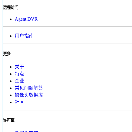
远程访问
Agent DVR
用户指南
更多
关于
特点
企业
常见问题解答
摄像头数据库
社区
许可证