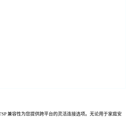
VIF 和 RTSP 兼容性为您提供跨平台的灵活连接选项。无论用于家庭安