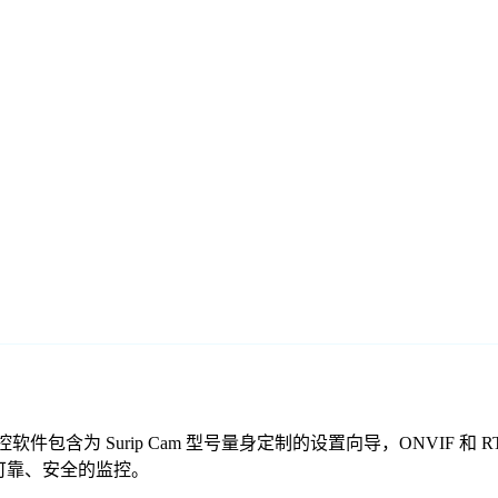
们的免费监控软件包含为 Surip Cam 型号量身定制的设置向导，ON
提供可靠、安全的监控。