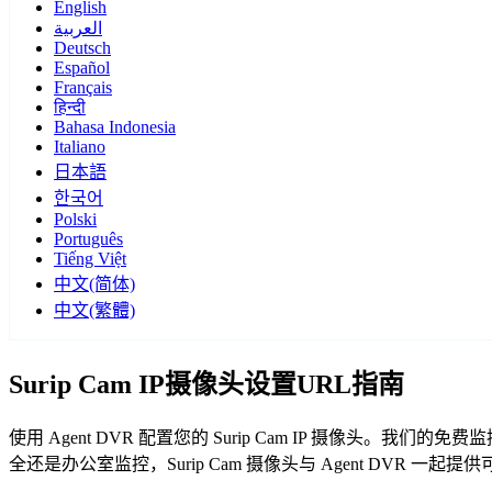
English
العربية
Deutsch
Español
Français
हिन्दी
Bahasa Indonesia
Italiano
日本語
한국어
Polski
Português
Tiếng Việt
中文(简体)
中文(繁體)
Surip Cam IP摄像头设置URL指南
使用 Agent DVR 配置您的 Surip Cam IP 摄像头。我
全还是办公室监控，Surip Cam 摄像头与 Agent DVR 一起