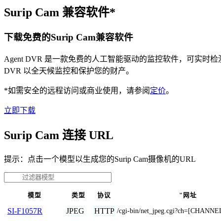
Surip Cam 兼容软件*
下载免费的Surip Cam兼容软件
Agent DVR 是一款免费的人工智能驱动的监控软件，可实
DVR 以全天候监控和保护您的财产。
*如需安全的远程访问或商业使用，请参阅
定价
。
立即下载
Surip Cam 连接 URL
提示：点击一个模型以生成您的Surip Cam摄像机的URL
模型
类型
协议
"网址
JPEG
HTTP
SI-F1057R
/cgi-bin/net_jpeg.cgi?ch=[CHANNE