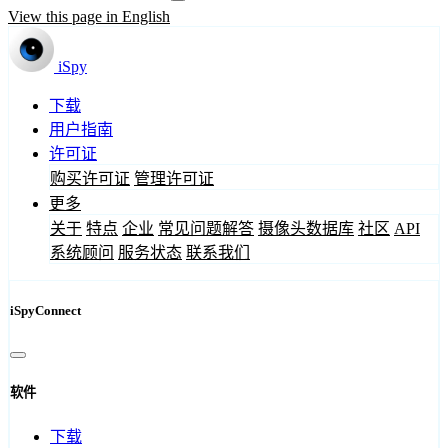
View this page in English
iSpy
下载
用户指南
许可证
购买许可证
管理许可证
更多
关于
特点
企业
常见问题解答
摄像头数据库
社区
API
系统顾问
服务状态
联系我们
iSpyConnect
软件
下载