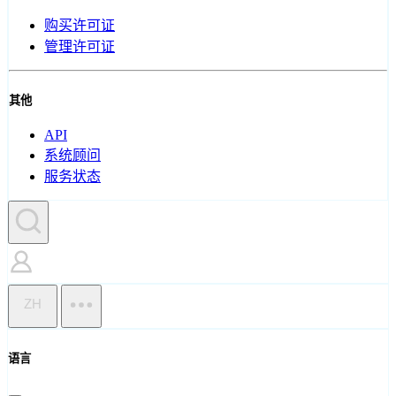
购买许可证
管理许可证
其他
API
系统顾问
服务状态
ZH
语言