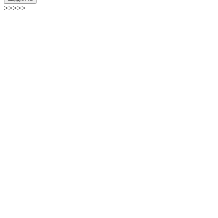
>>>>>