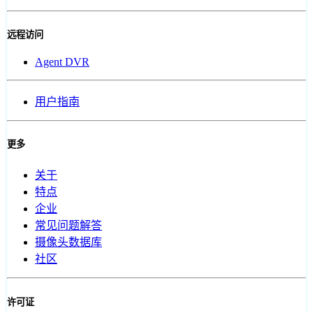
远程访问
Agent DVR
用户指南
更多
关于
特点
企业
常见问题解答
摄像头数据库
社区
许可证