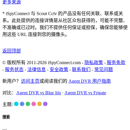
更多来源
* iSpyConnect 与 Scout Cctv 的产品没有任何关联、联系或关
系。此处提供的连接详情是从社区众包获得的，可能不完整、
不准确或已过时。我们不提供任何保证或担保，确保您能够使
用这些 URL 连接到您的摄像头。
返回顶部
© 版权所有 2011-2026 iSpyConnect.com -
隐私政策
-
服务条款
-
服务状态
-
法律信息
-
安全政策
-
联系我们
-
常见问题
新用户？
访问主页
或阅读我们的
Agent DVR 用户指南
对比：
Agent DVR vs Blue Iris
·
Agent DVR vs Frigate
主题:
搜索